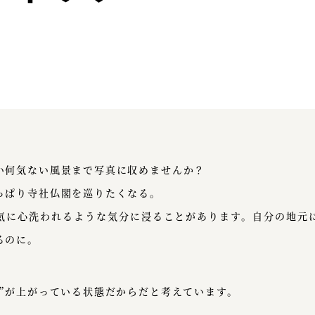
い何気ない風景まで写真に収めませんか？
っぱり寺社仏閣を巡りたくなる。
気に心洗われるような気分に浸ることがあります。自分の地元
るのに。
チ”が上がっている状態だからだと考えています。