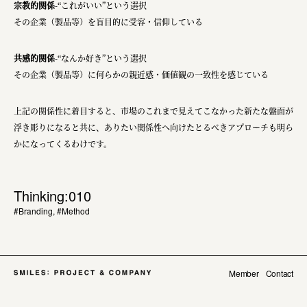
宗教的関係
-“これがいい”という選択
その企業（製品等）を盲目的に受容・信仰している
共感的関係
-“なんか好き”という選択
その企業（製品等）に何らかの親近感・価値観の一致性を感じている
上記の関係性に着目すると、市場のこれまで見えてこなかった新たな盤面が
浮き彫りになると共に、ありたい関係性へ向けたとるべきアプローチも明ら
かになってくるわけです。
Thinking:010
#Branding
,
#Method
Member
Contact