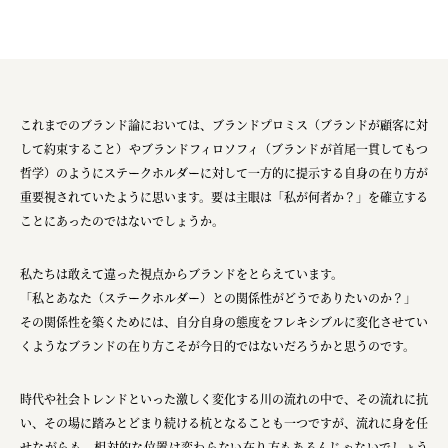
これまでのブランド論においては、ブランドプロミス（ブランドが顧客に対
して約束すること）やブランドフィロソフィ（ブランドが首尾一貫してもつ
哲学）のようにステークホルダーに対して一方的に提示する自身の在り方が
重要視されていたように思います。要は主眼は「私が何者か？」を確立する
ことにあったのではないでしょうか。
私たちは敢えて違った視点からブランドをとらえています。
「私とあなた（ステークホルダー）との関係性がどうでありたいのか？」
その関係性を築くためには、自分自身の態度をフレキシブルに変化させてい
くようなブランドの在り方こそが今日的ではないだろうかと思うのです。
時代や社会トレンドといった激しく変化する川の流れの中で、その流れに抗
い、その場に踏みとどまり続ける杭となることも一つですが、流れに身を任
せながらも、相対的な位置は変わらない在り方もあるんじゃないでしょう