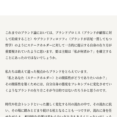
これまでのブランド論においては、ブランドプロミス（ブランドが顧客に対
して約束すること）やブランドフィロソフィ（ブランドが首尾一貫してもつ
哲学）のようにステークホルダーに対して一方的に提示する自身の在り方が
重要視されていたように思います。要は主眼は「私が何者か？」を確立する
ことにあったのではないでしょうか。
私たちは敢えて違った視点からブランドをとらえています。
「私とあなた（ステークホルダー）との関係性がどうでありたいのか？」
その関係性を築くためには、自分自身の態度をフレキシブルに変化させてい
くようなブランドの在り方こそが今日的ではないだろうかと思うのです。
時代や社会トレンドといった激しく変化する川の流れの中で、その流れに抗
い、その場に踏みとどまり続ける杭となることも一つですが、流れに身を任
せながらも、相対的な位置は変わらない在り方もあるんじゃないでしょう