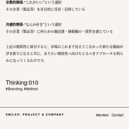
宗教的関係
-“これがいい”という選択
その企業（製品等）を盲目的に受容・信仰している
共感的関係
-“なんか好き”という選択
その企業（製品等）に何らかの親近感・価値観の一致性を感じている
上記の関係性に着目すると、市場のこれまで見えてこなかった新たな盤面が
浮き彫りになると共に、ありたい関係性へ向けたとるべきアプローチも明ら
かになってくるわけです。
Thinking:010
#Branding
,
#Method
Member
Contact