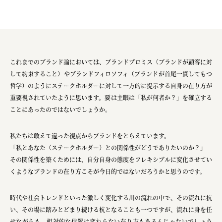
これまでのブランド論においては、ブランドプロミス（ブランドが顧客に対
して約束すること）やブランドフィロソフィ（ブランドが首尾一貫してもつ
哲学）のようにステークホルダーに対して一方的に提示する自身の在り方が
重要視されていたように思います。要は主眼は「私が何者か？」を確立する
ことにあったのではないでしょうか。
私たちは敢えて違った視点からブランドをとらえています。
「私とあなた（ステークホルダー）との関係性がどうでありたいのか？」
その関係性を築くためには、自分自身の態度をフレキシブルに変化させてい
くようなブランドの在り方こそが今日的ではないだろうかと思うのです。
時代や社会トレンドといった激しく変化する川の流れの中で、その流れに抗
い、その場に踏みとどまり続ける杭となることも一つですが、流れに身を任
せながらも、相対的な位置は変わらない在り方もあるんじゃないでしょう