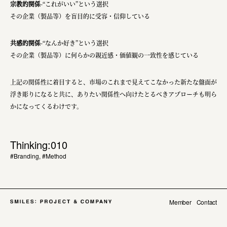
宗教的関係
-“これがいい”という選択
その企業（製品等）を盲目的に受容・信仰している
共感的関係
-“なんか好き”という選択
その企業（製品等）に何らかの親近感・価値観の一致性を感じている
上記の関係性に着目すると、市場のこれまで見えてこなかった新たな盤面が
浮き彫りになると共に、ありたい関係性へ向けたとるべきアプローチも明ら
かになってくるわけです。
Thinking:010
#Branding
,
#Method
Member
Contact