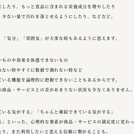
にしたり、もっと食品に含まれる栄養成分を増やしたり
、少ない量で汚れを落とせるようにしたり、などなど。
」「気分」「雰囲気」が大事な時もあるように思えます。
いものや効果を体感できないもの
れない時やすぐに数値で測れない時など
ている機能を論理的に把握できないこともあるからです。
の商品・サービスとの差があまりない状況も少なくありません
ている気がする」「ちゃんと補給できている気がする」
る」といった、心理的な要素が商品・サービスの満足度に変わ
たり、また利用したいと思える信頼に繋がることも。