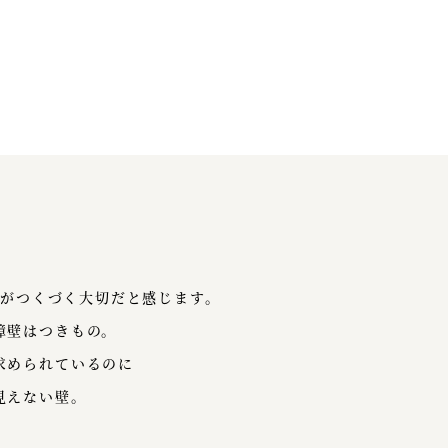
る
行）がつくづく大切だと感じます。
障壁はつきもの。
求められているのに
見えない壁。