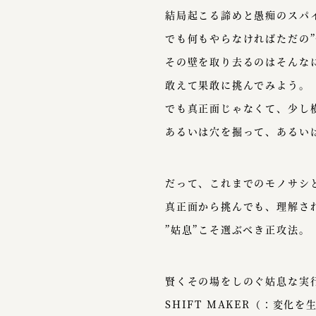
結局起こる諦めと愚痴のスパ
でも何もやらなければただの”
その壁を取り去るのはそんな
敢えて果敢に挑んでみよう。
でも真正面じゃなくて、少し
あるいは穴を掘って、あるい
だって、これまでのモノサシ
真正面から挑んでも、理解さ
”姑息”こそ選ぶべき正攻法。
賢くその場をしのぐ姑息な実
SHIFT MAKER（：変化