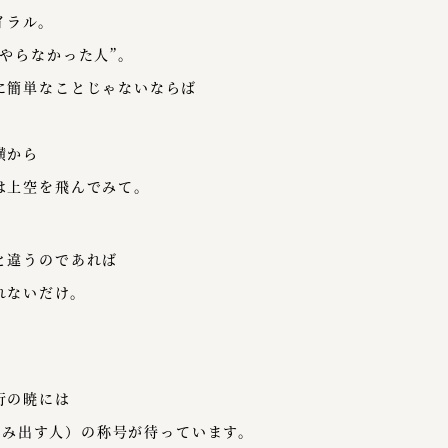
イラル。
やらなかった人”。
に簡単なことじゃないならば
横から
は上空を飛んでみて。
と違うのであれば
れないだけ。
行の暁には
を生み出す人）の称号が待っています。