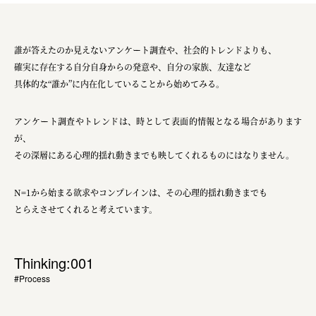
誰が答えたのか見えないアンケート調査や、社会的トレンドよりも、
確実に存在する自分自身からの発意や、自分の家族、友達など
具体的な“誰か”に内在化していることから始めてみる。
アンケート調査やトレンドは、時として表面的情報となる場合があります
が、
その深層にある心理的揺れ動きまでも映してくれるものにはなりません。
N=1から始まる欲求やコンプレインは、その心理的揺れ動きまでも
とらえさせてくれると考えています。
Thinking:001
#Process