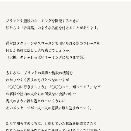
ブランドや施設のネーミングを開発するときに
私たちは「合言葉」のような名前を付けることがあります。
通常はタグラインやスローガンで用いられる類のフレーズを
何とか名称に落とし込む感じでしょうか。
（大抵、ダジャレっぽいネーミングになります笑）
もちろん、ブランドの業容や施設の機能を
わかりやすく表すのもひとつなのですが
「〇〇〇に行きましょう」「〇〇〇って、知ってる？」など
お客様や社内の人たちの何気ない会話の中で
呪文のように繰り返されていくうちに
そのメッセージが一人一人の意識に刷り込まれていく。
知らず知らずのうちに、目指していた状況を醸成できたり
作りたかった関係性にみんなを誘っていけるような合言葉に