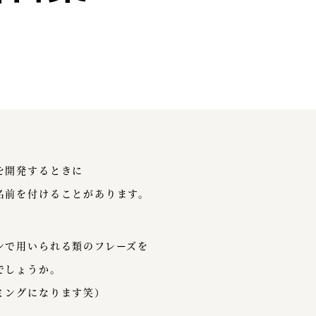
を開発するときに
名前を付けることがあります。
ンで用いられる類のフレーズを
でしょうか。
ミングになります笑）