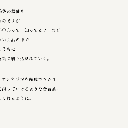
施設の機能を
なのですが
〇〇〇って、知ってる？」など
ない会話の中で
くうちに
意識に刷り込まれていく。
していた状況を醸成できたり
を誘っていけるような合言葉に
てくれるように。