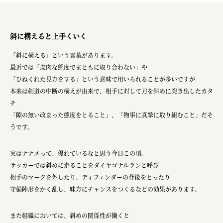
斜に構えると上手くいく
「斜に構える」という言葉があります。
最近では「皮肉な態度でまともに取り合わない」や
「ひねくれた見方をする」という意味で用いられることが多いですが
本来は剣道の中断の構えが由来で、相手に対して刀を斜めに突き出したカタ
チ
「隙の無い改まった態度をとること」、「物事に真摯に取り組むこと」だそ
うです。
実はナナメって、優れているなと思う今日この頃。
サッカーでは斜めに走ることをダイヤゴナルランと呼び
相手のマークを外したり、ディフェンダーの背後をとったり
守備陣形をかく乱し、味方にチャンスをつくるなどの効果があります。
また組織においては、斜めの関係性が働くと