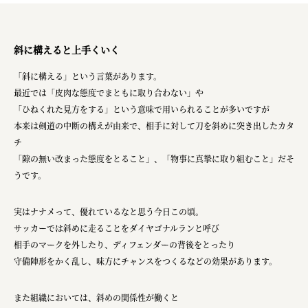
斜に構えると上手くいく
「斜に構える」という言葉があります。
最近では「皮肉な態度でまともに取り合わない」や
「ひねくれた見方をする」という意味で用いられることが多いですが
本来は剣道の中断の構えが由来で、相手に対して刀を斜めに突き出したカタ
チ
「隙の無い改まった態度をとること」、「物事に真摯に取り組むこと」だそ
うです。
実はナナメって、優れているなと思う今日この頃。
サッカーでは斜めに走ることをダイヤゴナルランと呼び
相手のマークを外したり、ディフェンダーの背後をとったり
守備陣形をかく乱し、味方にチャンスをつくるなどの効果があります。
また組織においては、斜めの関係性が働くと