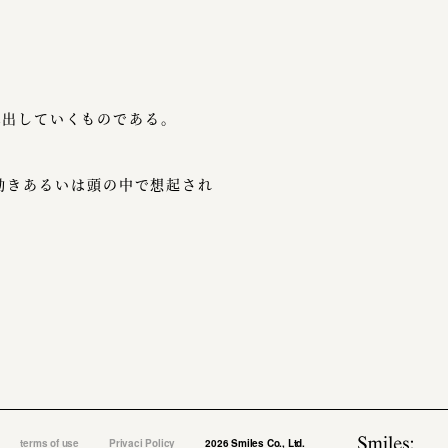
出していくものである。
動きあるいは頭の中で想起され
terms of use
Privaci Policy
2026 Smiles Co., Ltd.