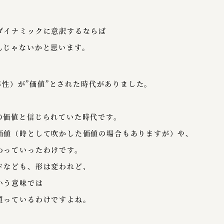
ダイナミックに意訳するならば
んじゃないかと思います。
効率性）が”価値”とされた時代がありました。
。
の価値と信じられていた時代です。
価値（時として吹かした価値の場合もありますが）や、
わっていったわけです。
ドなども、形は変われど、
いう意味では
買っているわけですよね。