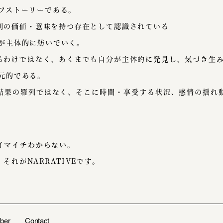
イフストーリーである。
の価値・意味を持つ存在として認識されている
分が主体的に紡いでいく。
わけではなく、あくまでも自分が主体的に発見し、気づき生み
次元的である。
果の羅列ではなく、そこに時間・享受する状況、感情の揺れ
イマイチわからない。
それがNARRATIVEです。
ber
Contact