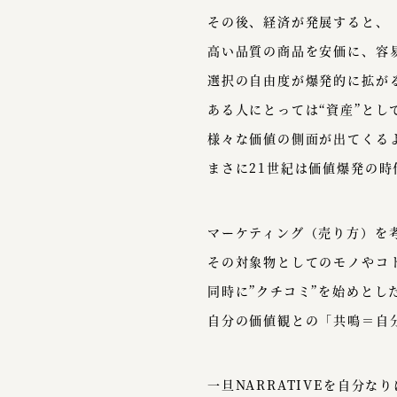
その後、経済が発展すると、
高い品質の商品を安価に、容
選択の自由度が爆発的に拡が
ある人にとっては“資産”とし
様々な価値の側面が出てくる
まさに21世紀は価値爆発の時
マーケティング（売り方）を
その対象物としてのモノやコト
同時に”クチコミ”を始めと
自分の価値観との「共鳴＝自
一旦NARRATIVEを自分