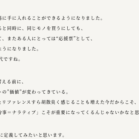
易に手に入れることができるようになりました。
ると同時に、同じモノを買うにしても、
て、またある人にとっては“応援票”として、
ようになりました。
代ですね。
考える前に、
の”価値”が変わってきている。
したリファレンスすら胡散臭く感じることも増えた今だからこそ
分事＝ナラティブ」こそが重要になってくるんじゃないかなと
なりに定義してみたいと思います。