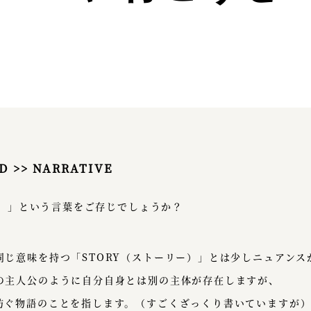
D >> NARRATIVE
ィブ）」という言葉をご存じでしょうか？
同じ意味を持つ「STORY（ストーリー）」とは少しニュアンス
の主人公のように自分自身とは別の主体が存在しますが、
紡ぐ物語のことを指します。（すごくざっくり書いていますが