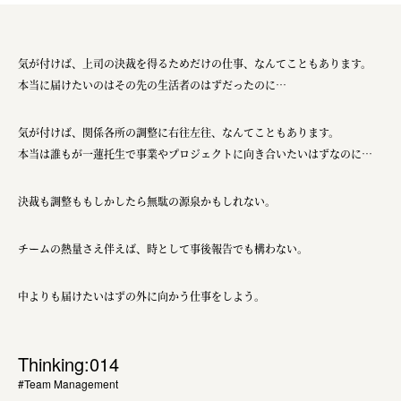
気が付けば、上司の決裁を得るためだけの仕事、なんてこともあります。
本当に届けたいのはその先の生活者のはずだったのに…
気が付けば、関係各所の調整に右往左往、なんてこともあります。
本当は誰もが一蓮托生で事業やプロジェクトに向き合いたいはずなのに…
決裁も調整ももしかしたら無駄の源泉かもしれない。
チームの熱量さえ伴えば、時として事後報告でも構わない。
中よりも届けたいはずの外に向かう仕事をしよう。
Thinking:014
#Team Management