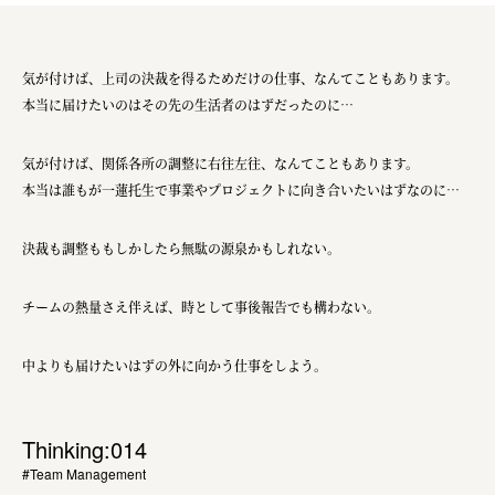
気が付けば、上司の決裁を得るためだけの仕事、なんてこともあります。
本当に届けたいのはその先の生活者のはずだったのに…
気が付けば、関係各所の調整に右往左往、なんてこともあります。
本当は誰もが一蓮托生で事業やプロジェクトに向き合いたいはずなのに…
決裁も調整ももしかしたら無駄の源泉かもしれない。
チームの熱量さえ伴えば、時として事後報告でも構わない。
中よりも届けたいはずの外に向かう仕事をしよう。
Thinking:014
#Team Management