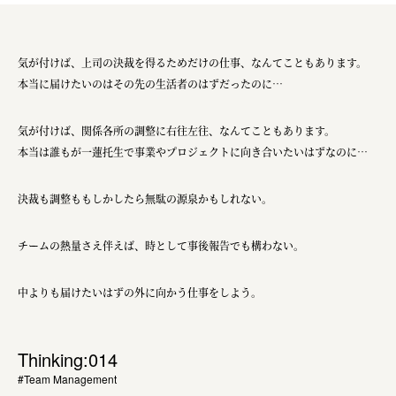
気が付けば、上司の決裁を得るためだけの仕事、なんてこともあります。
本当に届けたいのはその先の生活者のはずだったのに…
気が付けば、関係各所の調整に右往左往、なんてこともあります。
本当は誰もが一蓮托生で事業やプロジェクトに向き合いたいはずなのに…
決裁も調整ももしかしたら無駄の源泉かもしれない。
チームの熱量さえ伴えば、時として事後報告でも構わない。
中よりも届けたいはずの外に向かう仕事をしよう。
Thinking:014
#Team Management