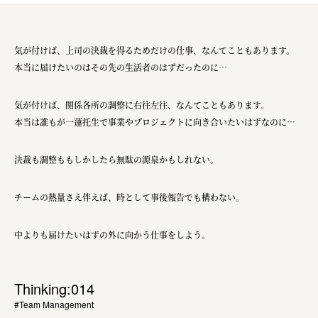
気が付けば、上司の決裁を得るためだけの仕事、なんてこともあります。
本当に届けたいのはその先の生活者のはずだったのに…
気が付けば、関係各所の調整に右往左往、なんてこともあります。
本当は誰もが一蓮托生で事業やプロジェクトに向き合いたいはずなのに…
決裁も調整ももしかしたら無駄の源泉かもしれない。
チームの熱量さえ伴えば、時として事後報告でも構わない。
中よりも届けたいはずの外に向かう仕事をしよう。
Thinking:014
#Team Management