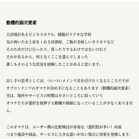
動機的副次要素
大浴場があるビジネスホテル、制服がステキな学校
気の利いたお土産をくれる居酒屋、ご飯が美味しいカラオケなど
そのためだけに行ったり、買ったりするわけではないけれど
それがあるから、何となくここを選んでしまった
誰しもそのような状況を経験したことがあると思います。
出し手の思考としては、ついついメインで差を付けたくなるところですが
サブコンテンツのオマケが決め手になることもあります（動機的副次要素）
実は、場所やサービスの特徴は小さいところに宿っていて
オマケたちが選択を後押する動機や価値になっていることが少なくありませ
ん。
このオマケは、ユーザー側の比較検討が容易な（選択肢が多い）局面
つまり施設や商品、サービスに大きな違いがない場合に効果を発揮します。