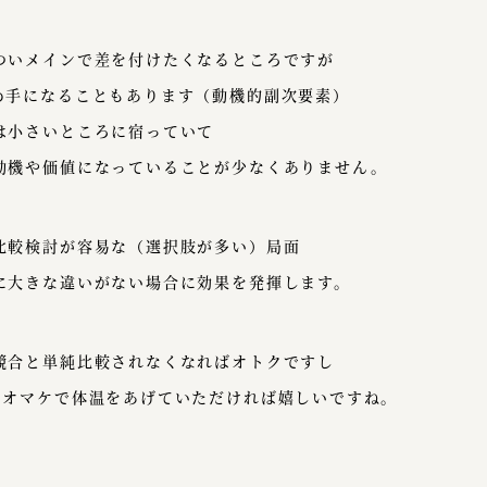
ついメインで差を付けたくなるところですが
め手になることもあります（動機的副次要素）
は小さいところに宿っていて
動機や価値になっていることが少なくありません。
比較検討が容易な（選択肢が多い）局面
に大きな違いがない場合に効果を発揮します。
競合と単純比較されなくなればオトクですし
のオマケで体温をあげていただければ嬉しいですね。