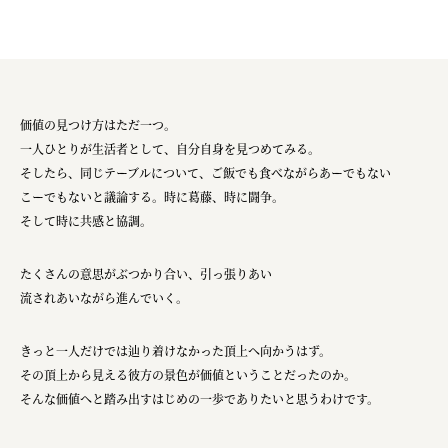
価値の見つけ方はただ一つ。
一人ひとりが生活者として、自分自身を見つめてみる。
そしたら、同じテーブルについて、ご飯でも食べながらあーでもない
こーでもないと議論する。時に葛藤、時に闘争。
そして時に共感と協調。
たくさんの意思がぶつかり合い、引っ張りあい
流されあいながら進んでいく。
きっと一人だけでは辿り着けなかった頂上へ向かうはず。
その頂上から見える彼方の景色が価値ということだったのか。
そんな価値へと踏み出すはじめの一歩でありたいと思うわけです。