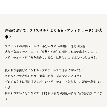
評価において、S（スキル）よりもA（アティチュード）が大
事？
スマイルズの評価シートは、半分がスキルの項目（能力や技術）
残り半分はアティチュード（姿勢や態度）に関わるもので出来ています。
アティチュードが半分を占めている会社は珍しいのではないでしょうか。
私たちが手掛けるコンサル・プロデュースの仕事においては
スキルだけで表出したり、提案したり、納品することはなく
プロジェクトに関わるメンバーのアティチュードとともに、誰かへ伝わって
いき
届けられていくものなので、向き合う姿勢や熱量が多分に品質貢献していま
す。