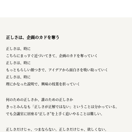
正しさは、企画のカドを奪う
正しさは、時に
こちらにまっすぐ近づいてきて、企画のカドを奪っていく
正しさは、時に
もっともらしい顔つきで、アイデアから面白さを吸い取っていく
正しさは、時に
理にかなった説明で、興味の枝葉を折っていく
何のための正しさか、誰のための正しさか
きっとみんなも「正しさが正解ではない」ということは分かっている。
でも会議室に居座る“正しさ”を上手く追いやることは難しい。
正しさだけじゃ、つまならない。正しさだけじゃ、欲しくない。