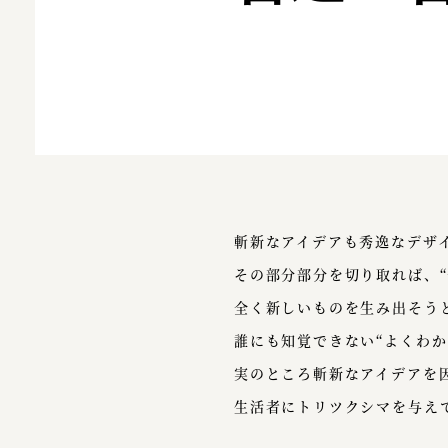
斬新なアイデアも秀逸なデザ
その部分部分を切り取れば、“
全く新しいものを生み出そう
誰にも知覚できない“よくわ
実のところ斬新なアイデアを
生活者にトリツクシマを与え