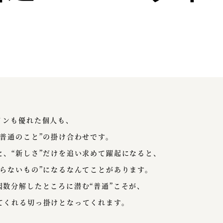
インも優れた個人も、
普通のこと”の掛け合わせです。
と、“新しさ”だけを追い求めて躍起になると、
からないもの”になるなんてことがあります。
因数分解したところに潜む“普通”こそが、
てくれる切っ掛けとなってくれます。