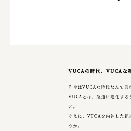
VUCAの時代、VUCAな
昨今はVUCAな時代なんて言
VUCAとは、急速に進化す
と。
ゆえに、VUCAを内包した
うか。