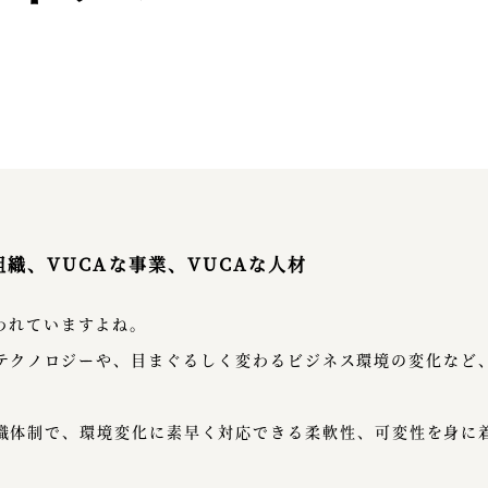
組織、VUCAな事業、VUCAな人材
われていますよね。
るテクノロジーや、目まぐるしく変わるビジネス環境の変化など
組織体制で、環境変化に素早く対応できる柔軟性、可変性を身に