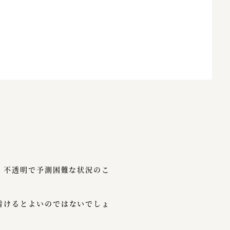
、不透明で予測困難な状況のこ
着けるとよいのではないでしょ