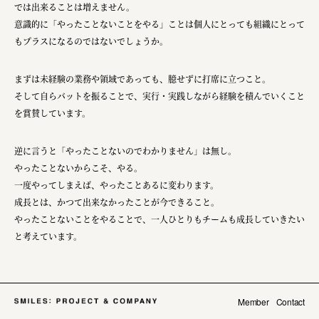
では出来ることは増えません。
意識的に「やったことないことをやる」ことは個人にとっても組織にとって
もプラスになるのではないでしょうか。
まずは未経験の業務や領域であっても、臆せずに打席に立つこと。
そして自らバットを振ることで、実行・実践しながら経験を積んでいくこと
を賞賛しています。
逆に言うと「やったことないのでわかりません」は無し。
やったことないからこそ、やる。
一度やってしまえば、やったことあるに変わります。
成長とは、かつて出来なかったことが今できること。
やったことないことをやることで、一人ひとりもチームも成長していきたい
と考えています。
Member
Contact