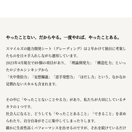
やったことない、だからやる。一度やれば、やったことある。
スマイルズの能力開発シート（グレーディング）は２年かけて独自に考案し
たものを日々手入れしながら運用しています。
2023年4月現在で89個の項目があり、「理論開発力」「構造化力」といっ
たロジカルシンキングから
「火中栗拾力」「妄想爆誕」「逆手発想力」「ほだし力」という、なかなか
見慣れないスキルも含まれます。
その中に「やったことないことやる力」があり、私たちが大切にしているチ
カラの１つです。
社会人になると、どうしても「やったことあること」「できること」を求め
られたり、自分自身がそこに集中してしまったりします。
確かに生産性高くパフォーマンスを出せるのですが、それを続けているだけ