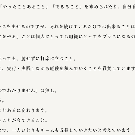
「やったことあること」「できること」を求められたり、自分
ンスを出せるのですが、それを続けているだけでは出来ること
とをやる」ことは個人にとっても組織にとってもプラスになる
あっても、臆せずに打席に立つこと。
で、実行・実践しながら経験を積んでいくことを賞賛していま
のでわかりません」は無し。
る。
ことあるに変わります。
たことが今できること。
とで、一人ひとりもチームも成長していきたいと考えています