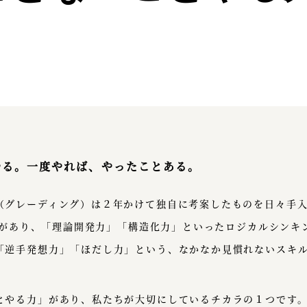
やる。一度やれば、やったことある。
（グレーディング）は２年かけて独自に考案したものを日々手
項目があり、「理論開発力」「構造化力」といったロジカルシンキ
「逆手発想力」「ほだし力」という、なかなか見慣れないスキ
とやる力」があり、私たちが大切にしているチカラの１つです