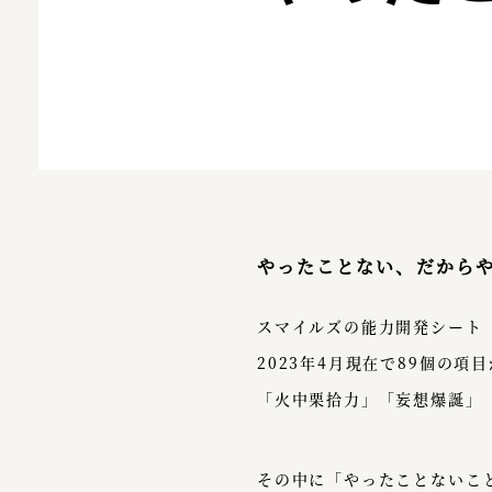
やったことない、だから
スマイルズの能力開発シート
2023年4月現在で89個の
「火中栗拾力」「妄想爆誕」
その中に「やったことないこ