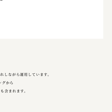
入れしながら運用しています。
ングから
ルも含まれます。
。