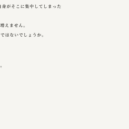
自身がそこに集中してしまった
は増えません。
のではないでしょうか。
す。
。