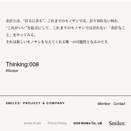
余計とは、“計るに余る”。これまでのモノサシでは、計り切れない何か。
“これがいい”を起点にして、これまでのモノサシでは計れない「余計なこ
と」をやってみる。
それは新しいモノサシを与えてくれる唯一の可能性となるのです。
Thinking:008
#Scope
Member
Contact
terms of use
Privaci Policy
2026 Smiles Co., Ltd.