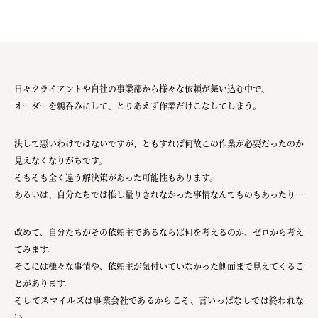
日々クライアントや自社の事業部から様々な依頼が舞い込む中で、
オーダーを鵜呑みにして、とりあえず作業だけこなしてしまう。
決して悪いわけではないですが、ともすれば何故この作業が必要だったのか
見えなくなりがちです。
そもそも全く違う解決策があった可能性もあります。
あるいは、自分たちでは推し量りきれなかった事情なんてものもあったり…
改めて、自分たちがその依頼主であるならば何を考えるのか、ゼロから考え
てみます。
そこには様々な事情や、依頼主が気付いていなかった側面まで見えてくるこ
とがあります。
そしてスマイルズは事業会社であるからこそ、言いっぱなしでは終われな
い。