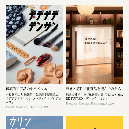
伝統的工芸品のナナメウエ
好きと感性で化粧品を選んでみたら
一般財団法人 伝統的工芸品産業振興協会
株式会社ポーラ「体験型店舗「POLA SQUA
「デデデデデンサン プロジェクトプロデュ
RE FUTAKO」ディレクション」
ース」
Produce, Design, Planning, Space
Event, Produce, Planning, PR