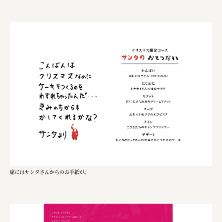
福山電業株式会社
有限会社 南印度洋行
株式会社カタパット
なかがわの恵み活用協議会
GLASS-LAB株式会社
株式会社オカムラ
株式会社ENO.STUDIO
日本商工会議所
席にはサンタさんからのお手紙が。
ユウキ食品株式会社、株式会社広明通信社
株式会社ひらく