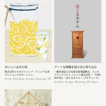
おいしい志木の家
アートな体験を展示会に持ち込む​
株式会社コスモスイニシア「イニシア志木
一般社団法人日本家具産業振興会、メッセ
マンションプロモーション」
フランクフルト ジャパン株式会社「「THE
HOTEL ～ほてるホテル～｣プロデュース」
Event, Branding, Design, Planning, PR
Produce, Design, Planning, PR, Space