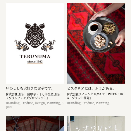
いのししも大好きなお芋です。​
ピスタチオには、ムラがある。
株式会社 照沼「薩摩芋・干し芋生産 照沼
株式会社クイーンピスタチオ「PISTACHIC
リブランディングプロジェクト」
A ブランド開発」
Branding, Produce, Design, Planning, S
Branding, Produce, Planning
pace