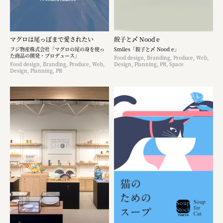
マグロは尾っぽまで愛されたい
餃子と〆 Nood e
フジ物産株式会社「マグロの尾の身を使っ
Smiles「餃子と〆 Nood e」
た商品の開発・プロデュース」
Food design, Branding, Produce, Web,
Food design, Branding, Produce, Web,
Design, Planning, PR, Space
Design, Planning, PR