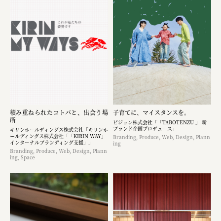
積み重ねられたコトバと、出会う場
子育てに、マイスタンスを。
所
ピジョン株式会社「「TABOTENZU 」 新
ブランド企画プロデュース」
キリンホールディングス株式会社「キリンホ
ールディングス株式会社「「KIRIN WAY」
Branding, Produce, Web, Design, Plann
インターナルブランディング支援」」
ing
Branding, Produce, Web, Design, Plann
ing, Space