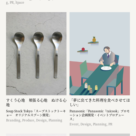
g, PR, Space
すくう心地 頬張る心地 ぬける心
「夢に出てきた料理を食べさせてほ
地
しい」
Soup Stock Tokyo「スープストックトーキ
Panasonic「Panasonic「talcook」プロモ
ョー オリジナルスプーン開発」
ーション企画開発・イベントプロデュー
ス」
Branding, Produce, Design, Planning
Event, Design, Planning, PR