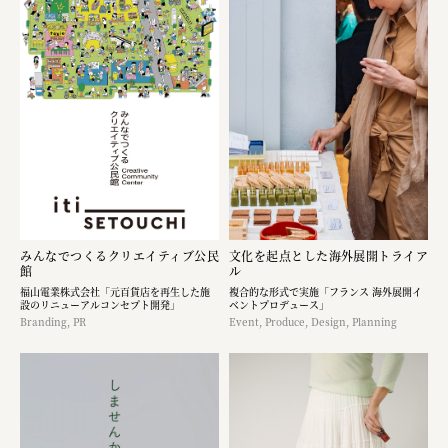
みんなでつくるクリエイティブ公民
文化を起点とした海外展開トライア
館
ル
福山電業株式会社「元百貨店を再生した施
複合的な形式で実施「フランス 海外展開イ
設のリニューアルコンセプト開発」
ベントプロデュース」
Branding, PR
Event, Produce, Design, Planning