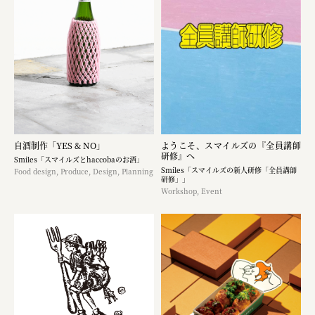
自酒制作「YES & NO」
ようこそ、スマイルズの『全員講師
研修』へ
Smiles「スマイルズとhaccobaのお酒」
Smiles「スマイルズの新人研修「全員講師
Food design, Produce, Design, Planning
研修」」
Workshop, Event