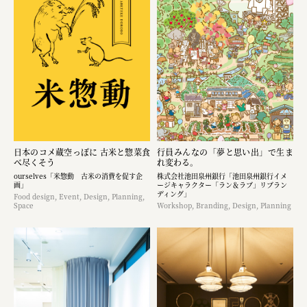
日本のコメ蔵空っぽに 古米と惣菜食
行員みんなの「夢と思い出」で生ま
べ尽くそう
れ変わる。
ourselves「米惣動 古米の消費を促す企
株式会社池田泉州銀行「池田泉州銀行イメ
画」
ージキャラクター「ラン＆ラブ」リブラン
ディング」
Food design, Event, Design, Planning,
Space
Workshop, Branding, Design, Planning