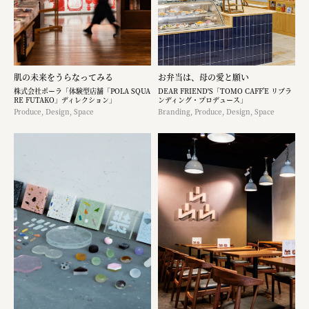
肌の未来をうらなってみる
お弁当は、母の愛と願い
株式会社ポーラ「体験型店舗「POLA SQUA
DEAR FRIEND'S「TOMO CAFF’E リブラ
RE FUTAKO」ディレクション」
ンディング・プロデュース」
Produce, Design, Space
Branding, Produce, Design, Space