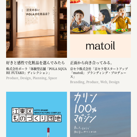
好きと感性で化粧品を選んでみたら
正面から向き合ってみる。
株式会社ポーラ「体験型店舗「POLA SQUA
京セラ株式会社「京セラ発スタートアップ
RE FUTAKO」ディレクション」
「matoil」 ブランディング・プロデュー
ス」
Produce, Design, Planning, Space
Branding, Produce, Web, Design