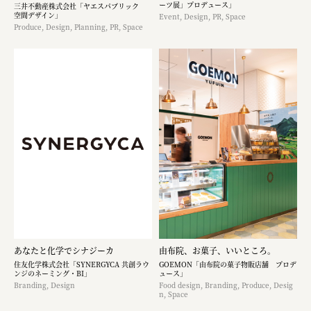
ーツ展」プロデュース」
三井不動産株式会社「ヤエスパブリック
空間デザイン」
Event, Design, PR, Space
Produce, Design, Planning, PR, Space
あなたと化学でシナジーカ
由布院、お菓子、いいところ。
住友化学株式会社「SYNERGYCA 共創ラウ
GOEMON「由布院の菓子物販店舗 プロデ
ンジのネーミング・BI」
ュース」
Branding, Design
Food design, Branding, Produce, Desig
n, Space