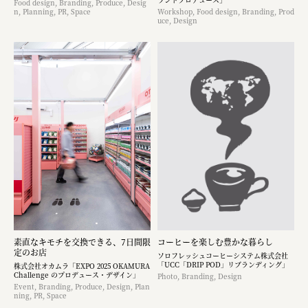
Food design, Branding, Produce, Desig
n, Planning, PR, Space
Workshop, Food design, Branding, Prod
uce, Design
素直なキモチを交換できる、7日間限
コーヒーを楽しむ豊かな暮らし
定のお店
ソロフレッシュコーヒーシステム株式会社
「UCC「DRIP POD」リブランディング」
株式会社オカムラ「EXPO 2025 OKAMURA
Challenge のプロデュース・デザイン」
Photo, Branding, Design
Event, Branding, Produce, Design, Plan
ning, PR, Space