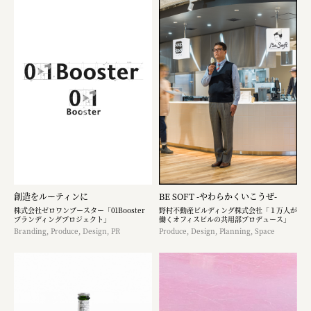
創造をルーティンに
BE SOFT -やわらかくいこうぜ-
株式会社ゼロワンブースター「01Booster
野村不動産ビルディング株式会社「１万人が
ブランディングプロジェクト」
働くオフィスビルの共用部プロデュース」
Branding, Produce, Design, PR
Produce, Design, Planning, Space