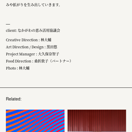
みや拡がりを生み出していきます。
client: なかがわの恵み活用協議会
Creative Direction : 林大輔
Art Direction / Design : 黒田悠
Project Manager : 大久保奈智子
Food Direction : 桑折敦子（パートナー）
Photo : 林大輔
Related: