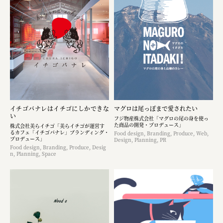
イチゴバナレはイチゴにしかできな
マグロは尾っぽまで愛されたい
い
フジ物産株式会社「マグロの尾の身を使っ
た商品の開発・プロデュース」
株式会社美らイチゴ「美らイチゴが運営す
るカフェ「イチゴバナレ」ブランディング・
Food design, Branding, Produce, Web,
プロデュース」
Design, Planning, PR
Food design, Branding, Produce, Desig
n, Planning, Space