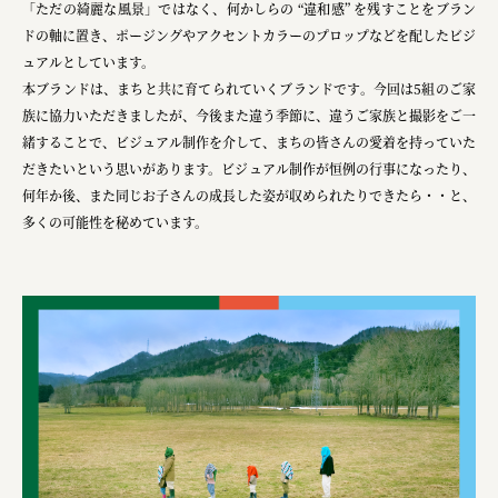
「ただの綺麗な風景」ではなく、何かしらの “違和感” を残すことをブラン
ドの軸に置き、ポージングやアクセントカラーのプロップなどを配したビジ
ュアルとしています。
本ブランドは、まちと共に育てられていくブランドです。今回は5組のご家
族に協力いただきましたが、今後また違う季節に、違うご家族と撮影をご一
緒することで、ビジュアル制作を介して、まちの皆さんの愛着を持っていた
だきたいという思いがあります。ビジュアル制作が恒例の行事になったり、
何年か後、また同じお子さんの成長した姿が収められたりできたら・・と、
多くの可能性を秘めています。