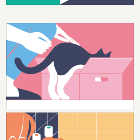
株式会社ニューテックシンセイ
PALAB
株式会社ドリームプラザ
GOEMON
株式会社ヤマサン
株式会社 マツバラ
株式会社東果堂
アトラス化成
株式会社 中日ステンドアート
DEAR FRIEND'S
株式会社ポーラ
株式会社ロッテ