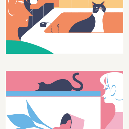
ourselves
一般財団法人 伝統的工芸品産業振興協会
株式会社池田泉州銀行
岡野バルブ製造株式会社
株式会社ふくや
三井不動産株式会社
有限会社 丸久商店
株式会社イソガイ
インターステラテクノロジズ株式会社
キッコーマン食品株式会社
住友化学株式会社
株式会社リビタ