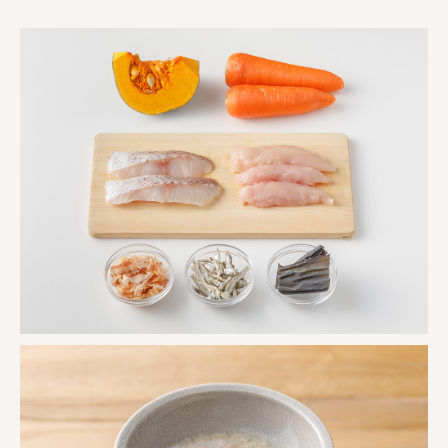
株式会社 未来ガ驚喜研究所
Panasonic
江東区
日鉄興和不動産株式会社
株式会社コスモスイニシア
株式会社亀屋万年堂