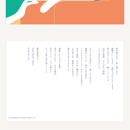
株式会社 京都産業振興センター
旭酒造株式会社
株式会社レリアン
日本出版販売株式会社
一般社団法人日本家具産業振興会、メッセフランクフルト
フードバレーとかち首都圏プロモーション実行委員会
株式会社 中華・高橋
株式会社ITC
オクズミ商事
学校法人加藤学園
横浜市