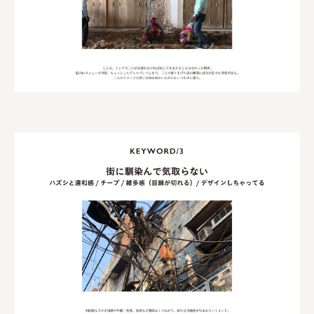
株式会社 未来ガ驚喜研究所
Panasonic
江東区
日鉄興和不動産株式会社
株式会社コスモスイニシア
株式会社亀屋万年堂