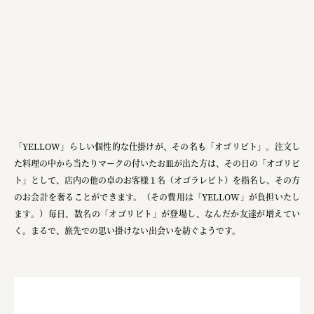
「YELLOW」らしい個性的な仕掛けが、その名も「オゴリビト」。注文し
た料理の中から当たりマークの付いたお皿が出た方は、その日の「オゴリビ
ト」として、店内の他の卓のお客様１名（オゴラレビト）を指名し、その方
のお会計を奢ることができます。（その費用は「YELLOW」が負担いたし
ます。）毎日、数名の「オゴリビト」が登場し、なんだか友達が増えてい
く。まるで、旅先での思い掛けない出会いを紡ぐようです。