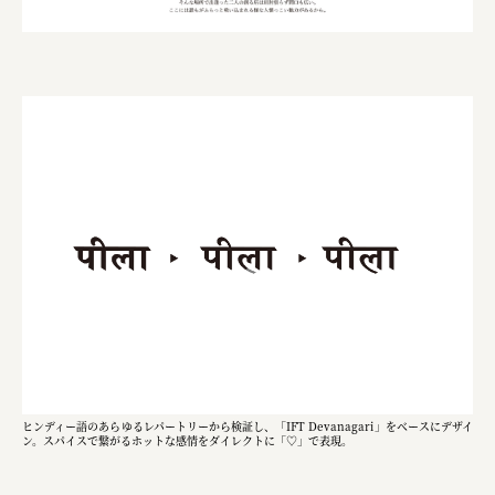
ヒンディー語のあらゆるレパートリーから検証し、「IFT Devanagari」をベースにデザイ
ン。スパイスで繋がるホットな感情をダイレクトに「♡」で表現。