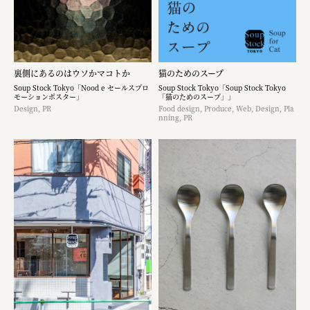
裏側にあるのはウソかマコトか
猫のためのスープ
Soup Stock Tokyo「Nood e セールスプロ
Soup Stock Tokyo「Soup Stock Tokyo
モーションポスター」
「猫のためのスープ」」
Design, PR
Food design, Produce, Web, Design, Pla
nning, PR