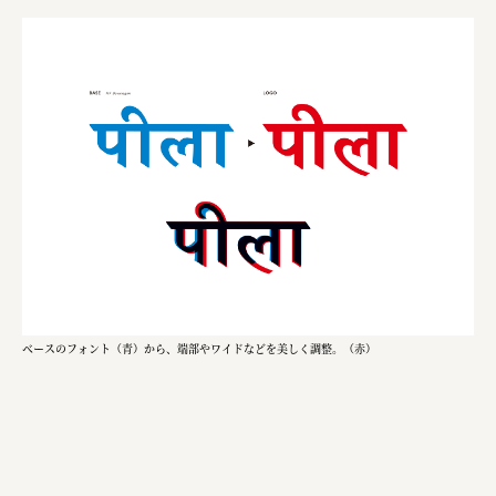
ベースのフォント（青）から、端部やワイドなどを美しく調整。（赤）