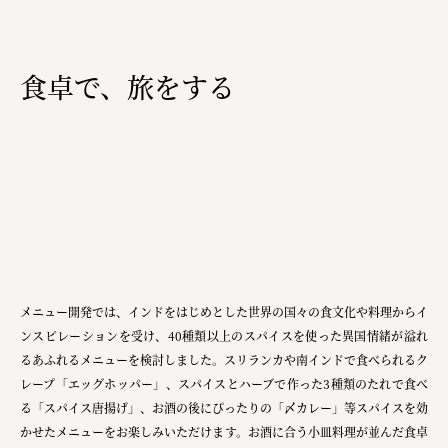
食卓で、旅をする
メニュー開発では、インドをはじめとした世界の国々の食文化や料理からイ
ンスピレーションを受け、40種類以上のスパイスを使った異国情緒が溢れ
るあふれるメニューを検討しました。スリランカや南インドで食べられるク
レープ「エッグホッパー」、スパイスとハーブで作った3種類のたれで食べ
る「スパイス唐揚げ」、お酒の後にぴったりの「〆カレー」等スパイスを効
かせたメニューをお楽しみいただけます。お酒に合う小皿料理が並んだ食卓