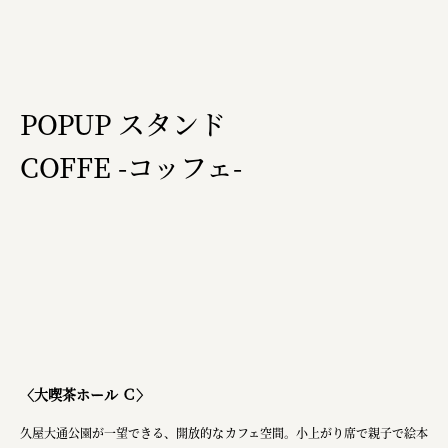
POPUP スタンド
COFFE -コッフェ-
〈大喫茶ホール Ｃ〉
久屋大通公園が一望できる、開放的なカフェ空間。小上がり席で親子で絵本