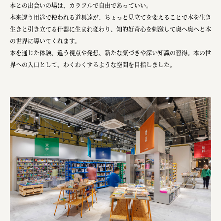
本との出会いの場は、カラフルで自由であっていい。
本来違う用途で使われる道具達が、ちょっと見立てを変えることで本を生き
生きと引き立てる什器に生まれ変わり、知的好奇心を刺激して奥へ奥へと本
の世界に導いてくれます。
本を通じた体験、違う視点や発想、新たな気づきや深い知識の習得。本の世
界への入口として、わくわくするような空間を目指しました。