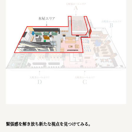
株式会社 未来ガ驚喜研究所
Panasonic
江東区
日鉄興和不動産株式会社
株式会社コスモスイニシア
株式会社亀屋万年堂
緊張感を解き放ち新たな視点を見つけてみる。