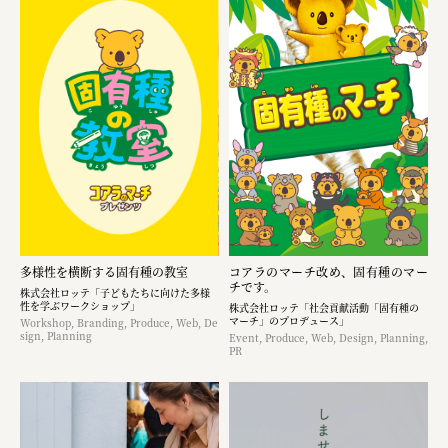
多様性を横断する固有種の教室
コアラのマーチ改め、固有種のマー
チです。
株式会社ロッテ「子どもたちに向けた多様
性を学ぶワークショップ」
株式会社ロッテ「社会貢献活動「固有種の
マーチ」のプロデュース」
Workshop, Branding, Produce, Web, De
sign, Planning
Event, Produce, Web, Design, Planning,
PR