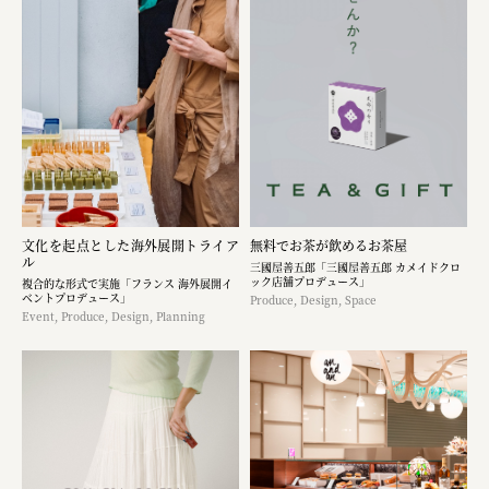
文化を起点とした海外展開トライア
無料でお茶が飲めるお茶屋
ル
三國屋善五郎「三國屋善五郎 カメイドクロ
ック店舗プロデュース」
複合的な形式で実施「フランス 海外展開イ
ベントプロデュース」
Produce, Design, Space
Event, Produce, Design, Planning