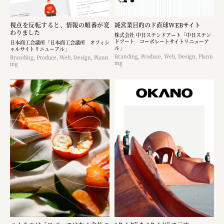
視点を反転すると、情報の順番が変
純営業目的のド直球WEBサイト
わりました
株式会社 中日ステンドアート「中日ステン
ドアート コーポレートサイトリニューア
日本商工会議所「日本商工会議所 オフィシ
ル」
ャルサイトリニューアル」
Branding, Produce, Web, Design, Plann
Branding, Produce, Web, Design, Plann
ing
ing