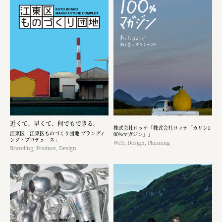
近くて、早くて、何でもできる。
株式会社ロッテ「株式会社ロッテ「カリン1
江東区「江東区ものづくり団地 ブランディ
00%マガジン」」
ング・プロデュース」
Web, Design, Planning
Branding, Produce, Design