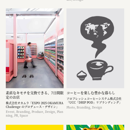
素直なキモチを交換できる、7日間限
コーヒーを楽しむ豊かな暮らし
定のお店
ソロフレッシュコーヒーシステム株式会社
「UCC「DRIP POD」リブランディング」
株式会社オカムラ「EXPO 2025 OKAMURA
Challenge のプロデュース・デザイン」
Photo, Branding, Design
Event, Branding, Produce, Design, Plan
ning, PR, Space