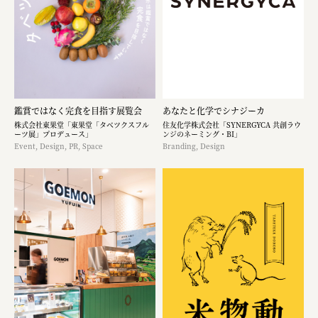
鑑賞ではなく完食を目指す展覧会
あなたと化学でシナジーカ
株式会社東果堂「東果堂「タベツクスフル
住友化学株式会社「SYNERGYCA 共創ラウ
ーツ展」プロデュース」
ンジのネーミング・BI」
Event, Design, PR, Space
Branding, Design