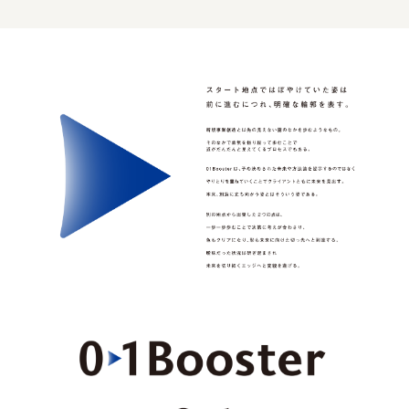
ourselves
一般財団法人 伝統的工芸品産業振興協会
株式会社池田泉州銀行
岡野バルブ製造株式会社
株式会社ふくや
三井不動産株式会社
有限会社 丸久商店
株式会社イソガイ
インターステラテクノロジズ株式会社
キッコーマン食品株式会社
住友化学株式会社
株式会社リビタ