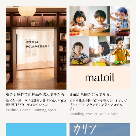
好きと感性で化粧品を選んでみたら
正面から向き合ってみる。
株式会社ポーラ「体験型店舗「POLA SQUA
京セラ株式会社「京セラ発スタートアップ
RE FUTAKO」ディレクション」
「matoil」 ブランディング・プロデュー
ス」
Produce, Design, Planning, Space
Branding, Produce, Web, Design