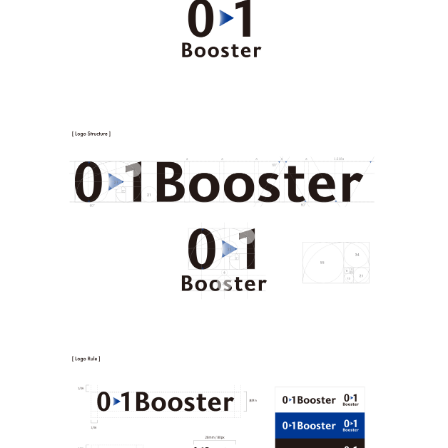
宗教法人圓能寺立 若草幼稚園
株式会社 照沼
食処くさの根
株式会社クイーンピスタチオ
JR東日本クロスステーション
株式会社ハッチ
株式会社リブロプラス
福島県商工会連合会
京セラ株式会社
一般社団法人手紙寺
土佐しらす食堂二万匹
オーナークライアント 日南市／設計・施工 株式会社乃