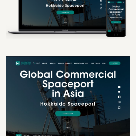
株式会社 未来ガ驚喜研究所
Panasonic
江東区
日鉄興和不動産株式会社
株式会社コスモスイニシア
株式会社亀屋万年堂