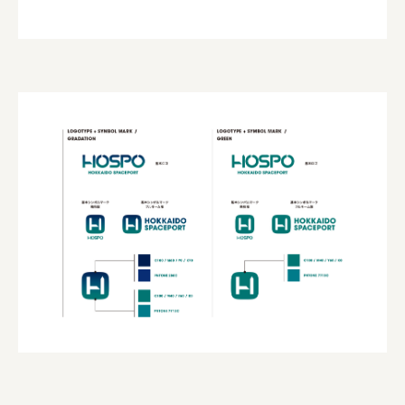
ourselves
一般財団法人 伝統的工芸品産業振興協会
株式会社池田泉州銀行
岡野バルブ製造株式会社
株式会社ふくや
三井不動産株式会社
有限会社 丸久商店
株式会社イソガイ
インターステラテクノロジズ株式会社
キッコーマン食品株式会社
住友化学株式会社
株式会社リビタ