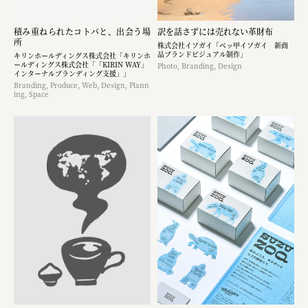
積み重ねられたコトバと、出会う場
訳を話さずには売れない革財布
所
株式会社イソガイ「ベッ甲イソガイ 新商
品ブランドビジュアル制作」
キリンホールディングス株式会社「キリンホ
ールディングス株式会社「「KIRIN WAY」
Photo, Branding, Design
インターナルブランディング支援」」
Branding, Produce, Web, Design, Plann
ing, Space