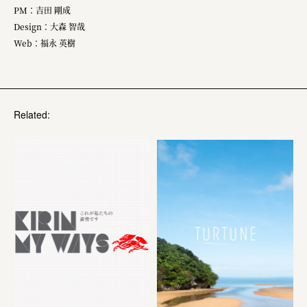
PM：吉田 剛成
Design：大森 智哉
Web：福永 英樹
Related: