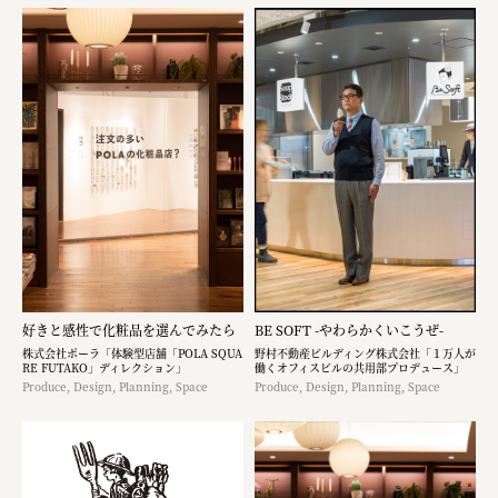
好きと感性で化粧品を選んでみたら
BE SOFT -やわらかくいこうぜ-
株式会社ポーラ「体験型店舗「POLA SQUA
野村不動産ビルディング株式会社「１万人が
RE FUTAKO」ディレクション」
働くオフィスビルの共用部プロデュース」
Produce, Design, Planning, Space
Produce, Design, Planning, Space