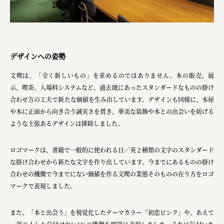
デザインへの姿勢
文喫は、「全く新しいもの」を求めるのではありません。本の販売、展
示、喫茶、入場料システムなど、過去既にあったスタンダードなものの掛け
合わせ方の工夫で新たな価値を生み出しています。デザインも同様に、本屋
や本に正面から向き合う誠実さを貫き、華美な装飾や本との出会いを妨げる
ような主張あるデザインは排除しました。
ロゴマークは、書籍で一般的に使われる日／英２種類の文字のスタンダード
な掛け合わせから新たな文字を作り出しています。今までにあるものの掛け
合わせの機微で今までにない価値を作る文喫の業態そのものの在り方をロゴ
マークで表現しました。
また、「本と出会う」を視覚化したテーマカラー「初恋ピンク」や、あえて