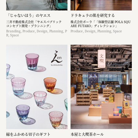
「じゃないほう」のヤエス
ドラキュラの肌を研究する
三井不動産株式会社「ヤエスパブリック
株式会社ポーラ「「体験型店舗 POLA SQU
コンセプト開発・プランニング」
ARE FUTAKO」ディレクション」
Branding, Produce, Design, Planning, P
Produce, Design, Planning, Space
R, Space
縁をふかめる切子のギフト
本屋と大喫茶ホール