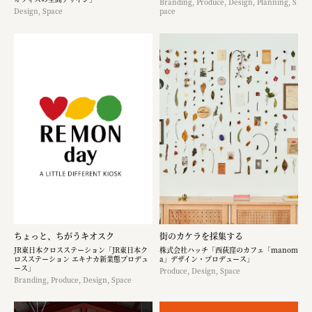
Branding, Produce, Design, Planning, S
Design, Space
pace
ちょっと、ちがうキオスク
街のカケラを採集する
JR東日本クロスステーション「JR東日本ク
株式会社ハッチ「西荻窪のカフェ「manom
ロスステーション エキナカ新業態プロデュ
a」デザイン・プロデュース」
ース」
Produce, Design, Space
Branding, Produce, Design, Space