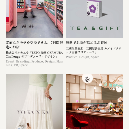
素直なキモチを交換できる、7日間限
無料でお茶が飲めるお茶屋
定のお店
三國屋善五郎「三國屋善五郎 カメイドクロ
ック店舗プロデュース」
株式会社オカムラ「EXPO 2025 OKAMURA
Challenge のプロデュース・デザイン」
Produce, Design, Space
Event, Branding, Produce, Design, Plan
ning, PR, Space