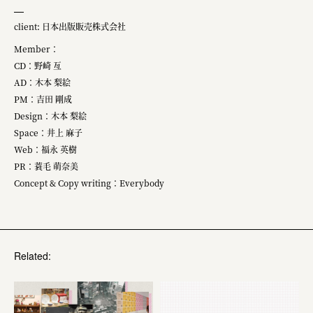
client: 日本出版販売株式会社
Member：
CD：野崎 亙
AD：木本 梨絵
PM：吉田 剛成
Design：木本 梨絵
Space：井上 麻子
Web：福永 英樹
PR：蓑毛 萌奈美
Concept & Copy writing：Everybody
Related: