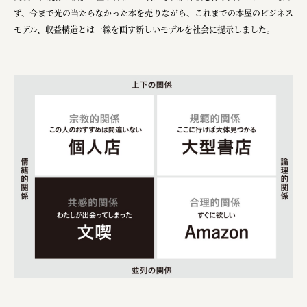
ず、今まで光の当たらなかった本を売りながら、これまでの本屋のビジネス
モデル、収益構造とは一線を画す新しいモデルを社会に提示しました。