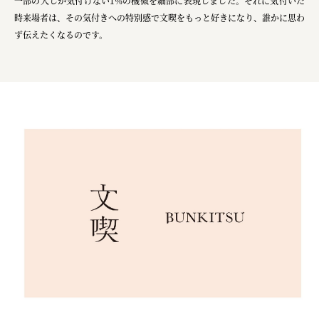
一部の人しか気付けない1%の機微を細部に表現しました。それに気付いた
時来場者は、その気付きへの特別感で文喫をもっと好きになり、誰かに思わ
ず伝えたくなるのです。