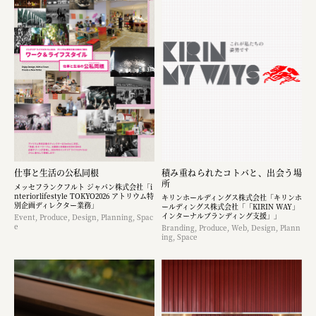
仕事と生活の公私同根
積み重ねられたコトバと、出会う場
所
メッセフランクフルト ジャパン株式会社「i
nteriorlifestyle TOKYO2026 アトリウム特
キリンホールディングス株式会社「キリンホ
別企画ディレクター業務」
ールディングス株式会社「「KIRIN WAY」
インターナルブランディング支援」」
Event, Produce, Design, Planning, Spac
e
Branding, Produce, Web, Design, Plann
ing, Space