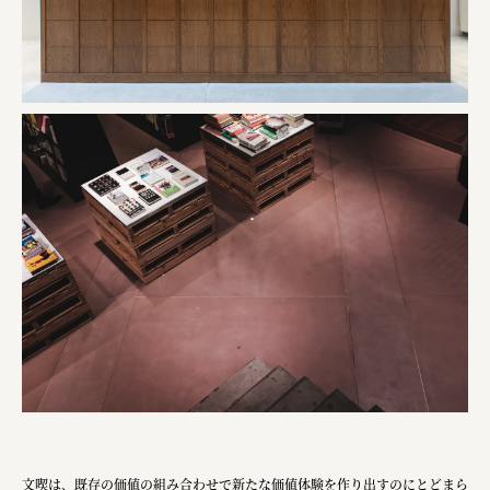
文喫は、既存の価値の組み合わせで新たな価値体験を作り出すのにとどまら