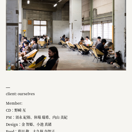
client: ourselves
Member:
CD：野崎 亙
PM：須永 紀裕、休場 瑞希、内山 美紀
Design：金 智姫、小池 真緒
Food：葛川 敬、大久保 奈智子