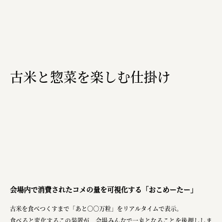
古米と惣菜を楽しむ仕掛け
会場内で消費されたコメの量を可視化する「おこめーたー」
古米を食べつくすまで「あと〇〇万粒」をリアルタイムで表示。
食べると変化するこの装置が、会場みんなで一丸となることを後押ししま