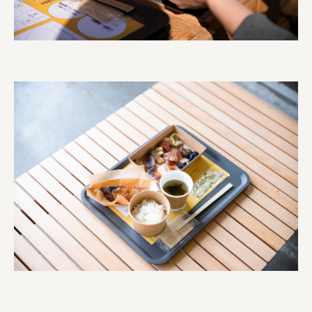
株式会社 未来ガ驚喜研究所
Panasonic
江東区
日鉄興和不動産株式会社
株式会社コスモスイニシア
株式会社亀屋万年堂