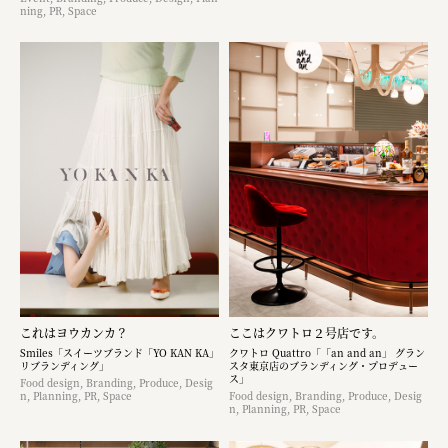
ning, PR, Space
これはヨウカンカ？
ここはクワトロ２号店です。
Smiles「スイーツブランド「YO KAN KA」
クワトロ Quattro「「an and an」 グラン
リブランディング」
スタ東京店のブランディング・プロデュー
ス」
Food design, Branding, Produce, Desig
n, Planning, PR, Space
Food design, Branding, Produce, Desig
n, Planning, PR, Space