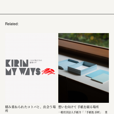
Related:
積み重ねられたコトバと、出会う場
想いを向けて 手紙を綴る場所
所
一般社団法人手紙寺「「手紙処 浜町」 業