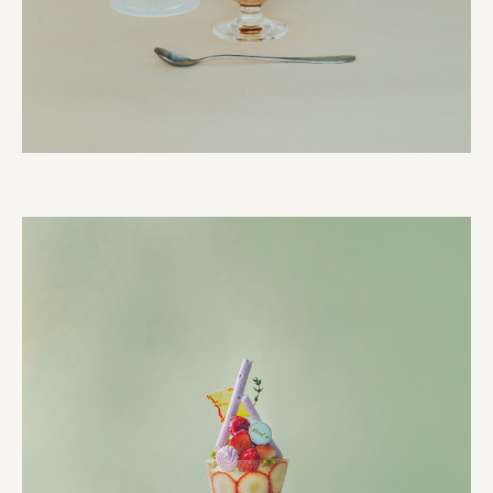
株式会社 未来ガ驚喜研究所
Panasonic
江東区
日鉄興和不動産株式会社
株式会社コスモスイニシア
株式会社亀屋万年堂