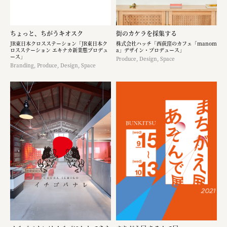
ちょっと、ちがうキオスク
街のカケラを採集する
JR東日本クロスステーション「JR東日本ク
株式会社ハッチ「西荻窪のカフェ「manom
ロスステーション エキナカ新業態プロデュ
a」デザイン・プロデュース」
ース」
Produce, Design, Space
Branding, Produce, Design, Space