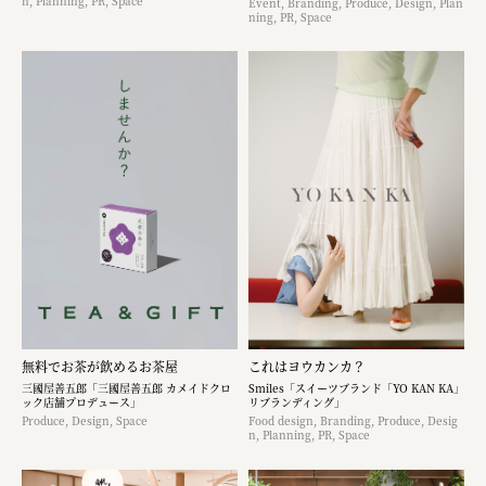
n, Planning, PR, Space
Event, Branding, Produce, Design, Plan
ning, PR, Space
無料でお茶が飲めるお茶屋
これはヨウカンカ？
三國屋善五郎「三國屋善五郎 カメイドクロ
Smiles「スイーツブランド「YO KAN KA」
ック店舗プロデュース」
リブランディング」
Produce, Design, Space
Food design, Branding, Produce, Desig
n, Planning, PR, Space