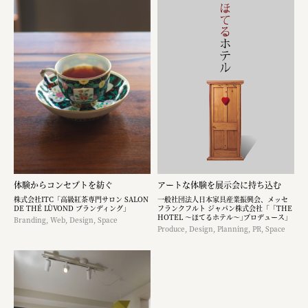
体験からコンセプトを紡ぐ
アートな体験を展示会に持ち込む​
株式会社ITC「高級紅茶専門サロン SALON
一般社団法人日本家具産業振興会、メッセ
DE THÉ LÙVOND ブランディング」
フランクフルト ジャパン株式会社「「THE
HOTEL ～ほてるホテル～｣プロデュース」
Branding, Web, Design, Space
Produce, Design, Planning, PR, Space