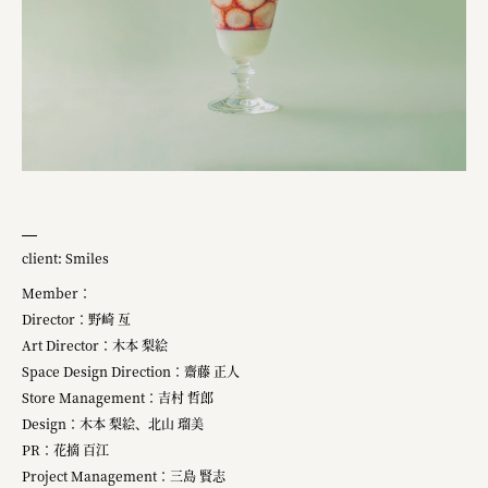
client: Smiles
Member：
Director：野崎 亙
Art Director：木本 梨絵
Space Design Direction：齋藤 正人
Store Management：吉村 哲郎
Design：木本 梨絵、北山 瑠美
PR：花摘 百江
Project Management：三島 賢志