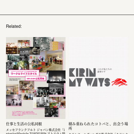
Related:
仕事と生活の公私同根
積み重ねられたコトバと、出会う場
所
メッセフランクフルト ジャパン株式会社「i
nteriorlifestyle TOKYO2026 アトリウム特