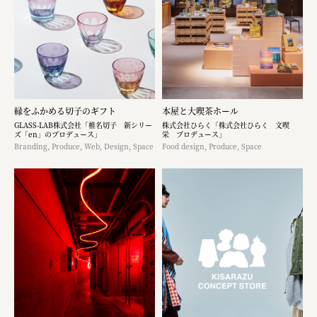
縁をふかめる切子のギフト
本屋と大喫茶ホール
GLASS-LAB株式会社「椎名切子 新シリー
株式会社ひらく「株式会社ひらく 文喫
ズ「en」のプロデュース」
栄 プロデュース」
Branding, Produce, Web, Design, Space
Food design, Produce, Space