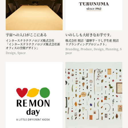
宇宙への入口がここにある
いのししも大好きなお芋です。​
インターステラテクノロジズ株式会社
株式会社 照沼「薩摩芋・干し芋生産 照沼
「インターステラテクノロジズ株式会社新
リブランディングプロジェクト」
オフィスの空間デザイン」
Branding, Produce, Design, Planning, S
Design, Space
pace