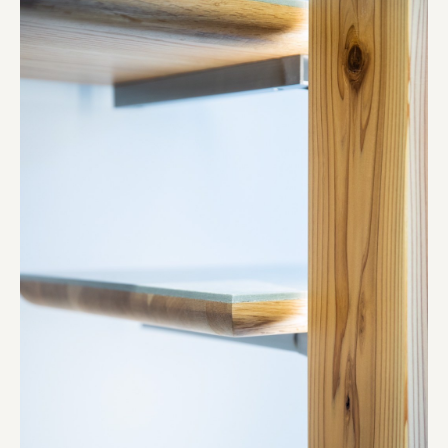
株式会社 未来ガ驚喜研究所
Panasonic
江東区
日鉄興和不動産株式会社
株式会社コスモスイニシア
株式会社亀屋万年堂