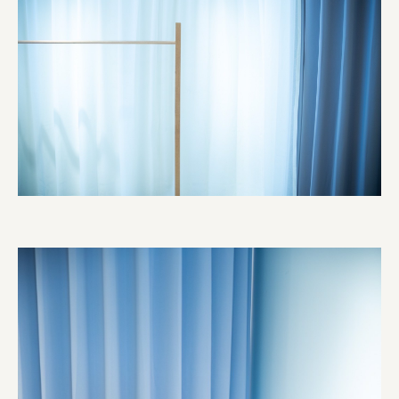
株式会社ニューテックシンセイ
PALAB
株式会社ドリームプラザ
GOEMON
株式会社ヤマサン
株式会社 マツバラ
株式会社東果堂
アトラス化成
株式会社 中日ステンドアート
DEAR FRIEND'S
株式会社ポーラ
株式会社ロッテ