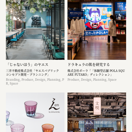
「じゃないほう」のヤエス
ドラキュラの肌を研究する
三井不動産株式会社「ヤエスパブリック
株式会社ポーラ「「体験型店舗 POLA SQU
コンセプト開発・プランニング」
ARE FUTAKO」ディレクション」
Branding, Produce, Design, Planning, P
Produce, Design, Planning, Space
R, Space