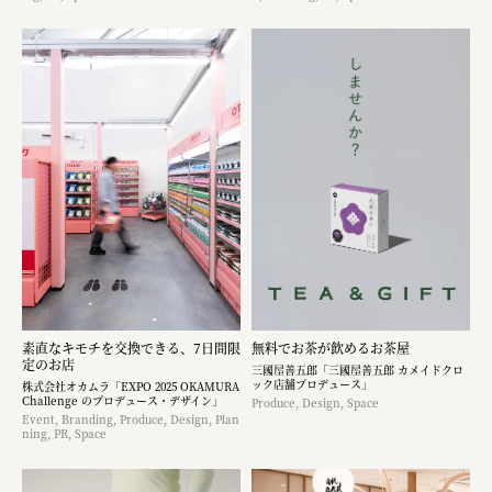
素直なキモチを交換できる、7日間限
無料でお茶が飲めるお茶屋
定のお店
三國屋善五郎「三國屋善五郎 カメイドクロ
ック店舗プロデュース」
株式会社オカムラ「EXPO 2025 OKAMURA
Challenge のプロデュース・デザイン」
Produce, Design, Space
Event, Branding, Produce, Design, Plan
ning, PR, Space