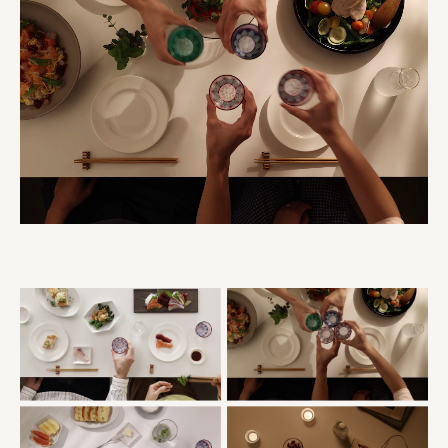
株式会社ニューテックシンセイ
PALAB
株式会社ドリームプラザ
GOEMON
株式会社ヤマサン
株式会社 マツバラ
株式会社東果堂
アトラス化成
株式会社 中日ステンドアート
DEAR FRIEND'S
株式会社ポーラ
株式会社ロッテ