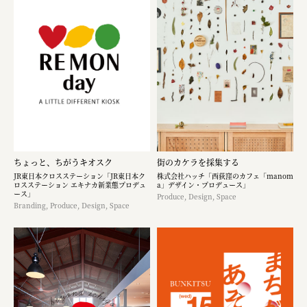
ちょっと、ちがうキオスク
街のカケラを採集する
JR東日本クロスステーション「JR東日本ク
株式会社ハッチ「西荻窪のカフェ「manom
ロスステーション エキナカ新業態プロデュ
a」デザイン・プロデュース」
ース」
Produce, Design, Space
Branding, Produce, Design, Space