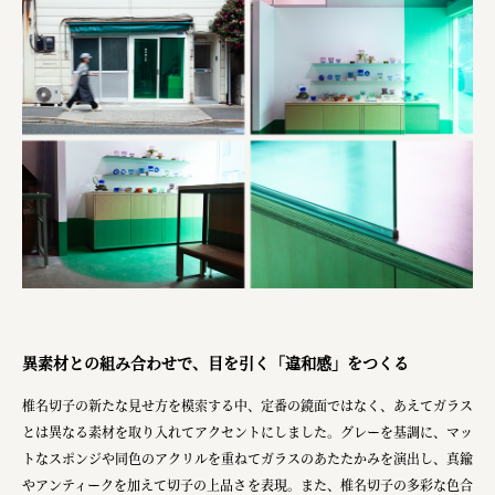
異素材との組み合わせで、目を引く「違和感」をつくる
椎名切子の新たな見せ方を模索する中、定番の鏡面ではなく、あえてガラス
とは異なる素材を取り入れてアクセントにしました。グレーを基調に、マッ
トなスポンジや同色のアクリルを重ねてガラスのあたたかみを演出し、真鍮
やアンティークを加えて切子の上品さを表現。また、椎名切子の多彩な色合