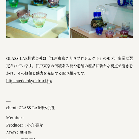
GLASS-LAB株式会社は「江戸東京きらりプロジェクト」のモデル事業に選
定されています。江戸東京の伝統ある技や老舗の産品に新たな視点で磨きを
かけ、その価値と魅力を発信する取り組みです。
https://edotokyokirari.jp/
client: GLASS-LAB株式会社
Member:
Producer：小穴 啓介
AD/D：黒田 悠