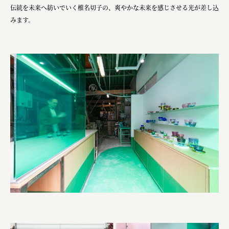
株式会社 未来ガ驚喜研究所
伝統を未来へ紡いでいく椎名切子の、爽やかな未来を感じさせる光が差し込
みます。
Panasonic
江東区
日鉄興和不動産株式会社
株式会社コスモスイニシア
株式会社亀屋万年堂