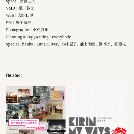
Space：齋藤 正人
VMD：掛川 佳世
Web：大野 仁規
PM：魚住 晴香
Photography：小穴 啓介
Planning & Copywriting：everybody
Special Thanks：Luna Oliver、小林 紀子、浦上 和朗、劉 小宇、原 康太
Related: