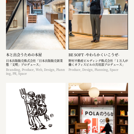
本と出会うための本屋
BE SOFT -やわらかくいこうぜ-
日本出版販売株式会社「日本出版販売新業
野村不動産ビルディング株式会社「１万人が
態「文喫」プロデュース」
働くオフィスビルの共用部プロデュース」
Branding, Produce, Web, Design, Plann
Produce, Design, Planning, Space
ing, PR, Space