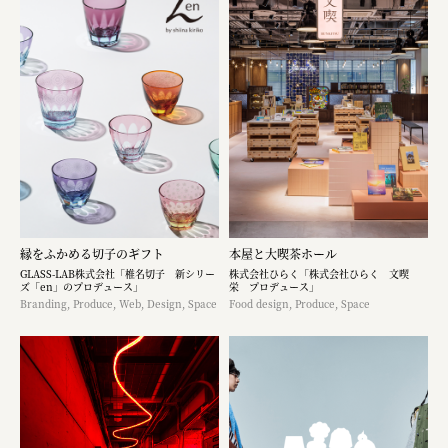
縁をふかめる切子のギフト
本屋と大喫茶ホール
GLASS-LAB株式会社「椎名切子 新シリー
株式会社ひらく「株式会社ひらく 文喫
ズ「en」のプロデュース」
栄 プロデュース」
Branding, Produce, Web, Design, Space
Food design, Produce, Space