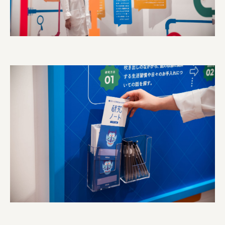
株式会社ニューテックシンセイ
PALAB
株式会社ドリームプラザ
GOEMON
株式会社ヤマサン
株式会社 マツバラ
株式会社東果堂
アトラス化成
株式会社 中日ステンドアート
DEAR FRIEND'S
株式会社ポーラ
株式会社ロッテ