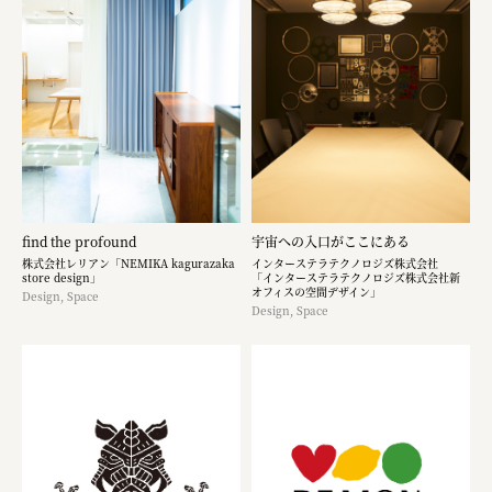
find the profound
宇宙への入口がここにある
株式会社レリアン「NEMIKA kagurazaka
インターステラテクノロジズ株式会社
store design」
「インターステラテクノロジズ株式会社新
オフィスの空間デザイン」
Design, Space
Design, Space