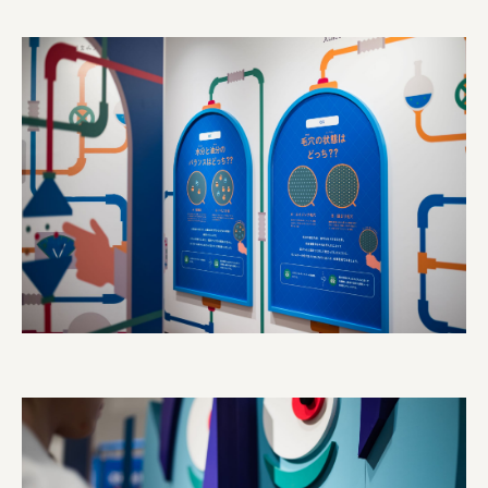
株式会社 未来ガ驚喜研究所
Panasonic
江東区
日鉄興和不動産株式会社
株式会社コスモスイニシア
株式会社亀屋万年堂