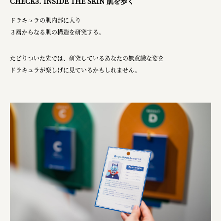
CHECK3. INSIDE THE SKIN 肌を歩く
ドラキュラの肌内部に入り
３層からなる肌の構造を研究する。
たどりついた先では、研究しているあなたの無意識な姿を
ドラキュラが楽しげに見ているかもしれません。