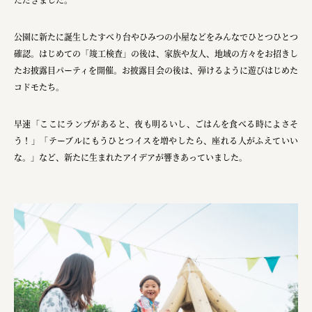
公園に新たに誕生したすべり台やひみつの小屋などをみんなでひとつひとつ
確認。はじめての「竣工検査」の後は、家族や友人、地域の方々をお招きし
たお披露目パーティを開催。お披露目会の後は、弾けるように遊びはじめた
コドモたち。
早速「ここにランプがあると、夜も明るいし、ごはんを食べる時によさそ
う！」「テーブルにもうひとつイスを増やしたら、座れる人がふえていい
な。」など、新たに生まれたアイデアが響きあっていました。