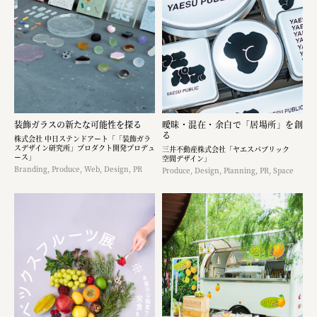
装飾ガラスの新たな可能性を探る
曖昧・混在・余白で「居場所」を創
る
株式会社 中日ステンドアート「「装飾ガラ
スデザイン研究所」プロダクト開発プロデュ
三井不動産株式会社「ヤエスパブリック
ース」
空間デザイン」
Branding, Produce, Web, Design, PR
Produce, Design, Planning, PR, Space