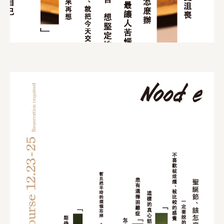
株式会社 京都産業振興センター
旭酒造株式会社
株式会社レリアン
日本出版販売株式会社
一般社団法人日本家具産業振興会、メッセフランクフルト
フードバレーとかち首都圏プロモーション実行委員会
株式会社 中華・高橋
株式会社ITC
オクズミ商事
学校法人加藤学園
横浜市