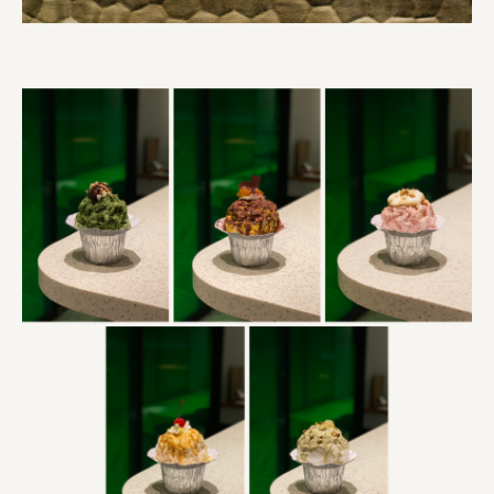
株式会社ニューテックシンセイ
PALAB
株式会社ドリームプラザ
GOEMON
株式会社ヤマサン
株式会社 マツバラ
株式会社東果堂
アトラス化成
株式会社 中日ステンドアート
DEAR FRIEND'S
株式会社ポーラ
株式会社ロッテ