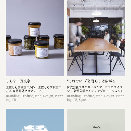
しらす二万文字
“これでいい”と暮らしは広がる
土佐しらす食堂二万匹「土佐しらす食堂二
株式会社コスモスイニシア「コスモスイニ
万匹 商品開発プロデュース」
シア 新築分譲マンションプロモーション」
Branding, Produce, Web, Design, Plann
Branding, Produce, Web, Design, Plann
ing, PR
ing, PR, Space