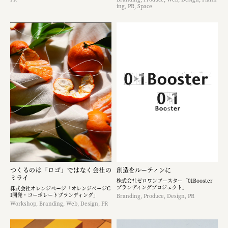
ing, PR, Space
つくるのは「ロゴ」ではなく​会社の
創造をルーティンに
ミライ
株式会社ゼロワンブースター「01Booster
ブランディングプロジェクト」
株式会社オレンジページ​「オレンジページC
I開発・コーポレートブランディング​」
Branding, Produce, Design, PR
Workshop, Branding, Web, Design, PR