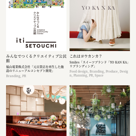
みんなでつくるクリエイティブ公民
これはヨウカンカ？
館
Smiles「スイーツブランド「YO KAN KA」
リブランディング」
福山電業株式会社「元百貨店を再生した施
設のリニューアルコンセプト開発」
Food design, Branding, Produce, Desig
n, Planning, PR, Space
Branding, PR