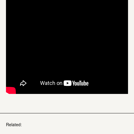
Related: