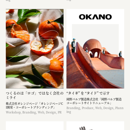
つくるのは「ロゴ」ではなく​会社の
“タイギ” を “タイド” で示す
ミライ
岡野バルブ製造株式会社「岡野バルブ製造
コーポレートサイトリニューアル」
株式会社オレンジページ​「オレンジページC
I開発・コーポレートブランディング​」
Branding, Produce, Web, Design, Plann
ing
Workshop, Branding, Web, Design, PR