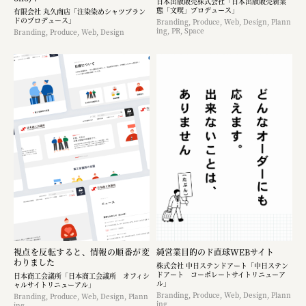
日本出版販売株式会社「日本出版販売新業
態「文喫」プロデュース」
有限会社 丸久商店「注染染めシャツブラン
ドのプロデュース」
Branding, Produce, Web, Design, Plann
ing, PR, Space
Branding, Produce, Web, Design
視点を反転すると、情報の順番が変
純営業目的のド直球WEBサイト
わりました
株式会社 中日ステンドアート「中日ステン
ドアート コーポレートサイトリニューア
日本商工会議所「日本商工会議所 オフィシ
ル」
ャルサイトリニューアル」
Branding, Produce, Web, Design, Plann
Branding, Produce, Web, Design, Plann
ing
ing