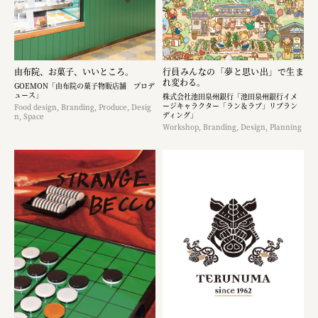
由布院、お菓子、いいところ。
行員みんなの「夢と思い出」で生ま
れ変わる。
GOEMON「由布院の菓子物販店舗 プロデ
ュース」
株式会社池田泉州銀行「池田泉州銀行イメ
ージキャラクター「ラン＆ラブ」リブラン
Food design, Branding, Produce, Desig
ディング」
n, Space
Workshop, Branding, Design, Planning