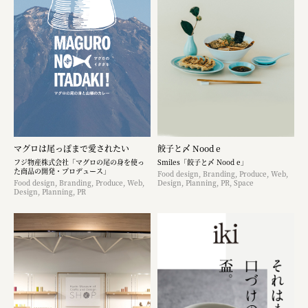
マグロは尾っぽまで愛されたい
餃子と〆 Nood e
フジ物産株式会社「マグロの尾の身を使っ
Smiles「餃子と〆 Nood e」
た商品の開発・プロデュース」
Food design, Branding, Produce, Web,
Food design, Branding, Produce, Web,
Design, Planning, PR, Space
Design, Planning, PR