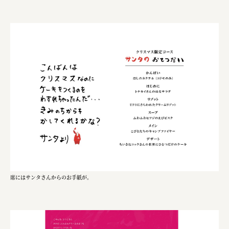
三國屋善五郎
福山電業株式会社
有限会社 南印度洋行
株式会社カタパット
なかがわの恵み活用協議会
GLASS-LAB株式会社
株式会社オカムラ
株式会社ENO.STUDIO
日本商工会議所
席にはサンタさんからのお手紙が。
ユウキ食品株式会社、株式会社広明通信社
株式会社ひらく