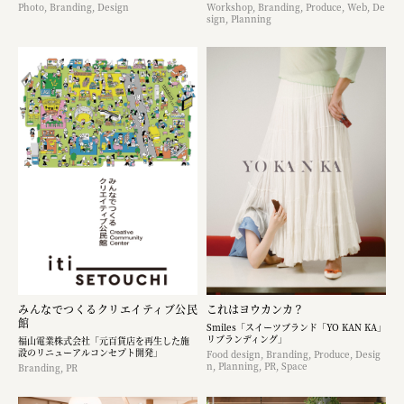
Photo, Branding, Design
Workshop, Branding, Produce, Web, De
sign, Planning
みんなでつくるクリエイティブ公民
これはヨウカンカ？
館
Smiles「スイーツブランド「YO KAN KA」
リブランディング」
福山電業株式会社「元百貨店を再生した施
設のリニューアルコンセプト開発」
Food design, Branding, Produce, Desig
n, Planning, PR, Space
Branding, PR