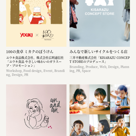
100の食卓 ミカクのぼうけん
みんなで新しいサイクルをつくる店
ユウキ食品株式会社、株式会社広明通信社
三井不動産株式会社「KISARAZU CONCEP
「ユウキ食品 やさしい味わいのガラスー
T STOREのプロデュース」
プ・プロモーション」
Branding, Produce, Web, Design, Plann
Workshop, Food design, Event, Brandi
ing, PR, Space
ng, Design, PR