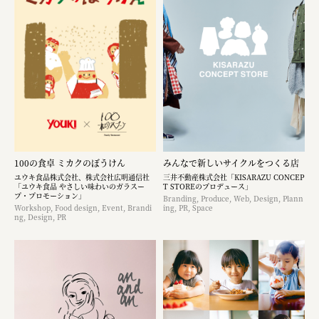
100の食卓 ミカクのぼうけん
みんなで新しいサイクルをつくる店
ユウキ食品株式会社、株式会社広明通信社
三井不動産株式会社「KISARAZU CONCEP
「ユウキ食品 やさしい味わいのガラスー
T STOREのプロデュース」
プ・プロモーション」
Branding, Produce, Web, Design, Plann
Workshop, Food design, Event, Brandi
ing, PR, Space
ng, Design, PR