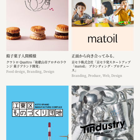
餡子菓子人間模様
正面から向き合ってみる。
クワトロ Quattro「和歌山市アロチのラウ
京セラ株式会社「京セラ発スタートアップ
ンジ 菓子ブランド開発」
「matoil」 ブランディング・プロデュー
ス」
Food design, Branding, Design
Branding, Produce, Web, Design