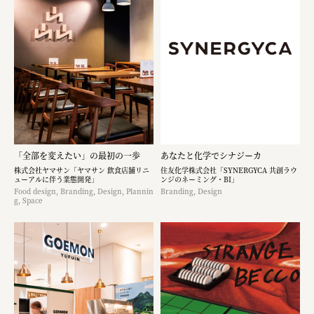
「全部を変えたい」の最初の一歩
あなたと化学でシナジーカ
株式会社ヤマサン「ヤマサン 飲食店舗リニ
住友化学株式会社「SYNERGYCA 共創ラウ
ューアルに伴う業態開発」
ンジのネーミング・BI」
Food design, Branding, Design, Plannin
Branding, Design
g, Space