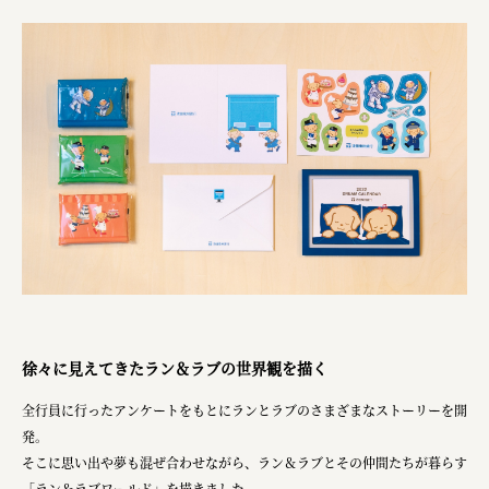
徐々に見えてきたラン＆ラブの世界観を描く
全行員に行ったアンケートをもとにランとラブのさまざまなストーリーを開
発。
そこに思い出や夢も混ぜ合わせながら、ラン＆ラブとその仲間たちが暮らす
「ラン＆ラブワールド」を描きました。