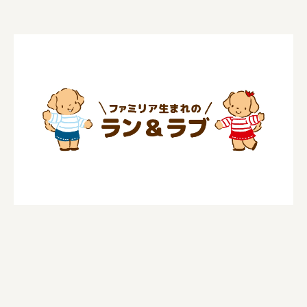
福山電業株式会社
有限会社 南印度洋行
株式会社カタパット
なかがわの恵み活用協議会
GLASS-LAB株式会社
株式会社オカムラ
株式会社ENO.STUDIO
日本商工会議所
ユウキ食品株式会社、株式会社広明通信社
株式会社ひらく