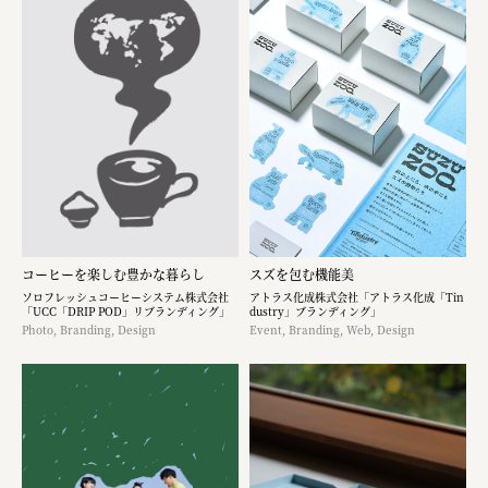
コーヒーを楽しむ豊かな暮らし
スズを包む機能美
ソロフレッシュコーヒーシステム株式会社
アトラス化成株式会社「アトラス化成「Tin
「UCC「DRIP POD」リブランディング」
dustry」ブランディング」
Photo, Branding, Design
Event, Branding, Web, Design