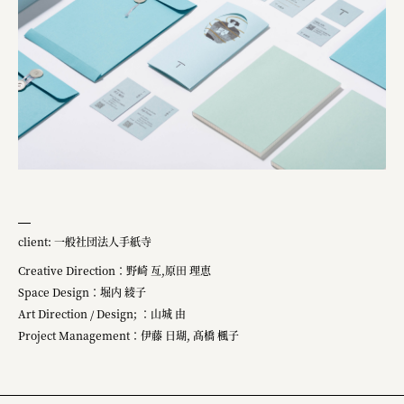
client: 一般社団法人手紙寺
Creative Direction：野崎 亙,原田 理恵
Space Design：堀内 綾子
Art Direction / Design; ：山城 由
Project Management：伊藤 日瑚, 髙橋 楓子