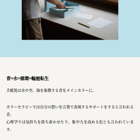
青=水=循環=輪廻転生
手紙処は水や空、海を象徴する青をメインカラーに。
カラーセラピーでは自分の想いを言葉で表現するサポートをすると言われる
青。
心理学では気持ちを落ち着かせたり、集中力を高める色とも言われていま
す。