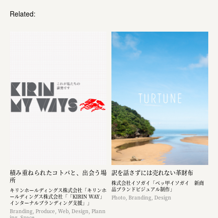
Related:
積み重ねられたコトバと、出会う場
訳を話さずには売れない革財布
所
株式会社イソガイ「ベッ甲イソガイ 新商
品ブランドビジュアル制作」
キリンホールディングス株式会社「キリンホ
ールディングス株式会社「「KIRIN WAY」
Photo, Branding, Design
インターナルブランディング支援」」
Branding, Produce, Web, Design, Plann
ing, Space