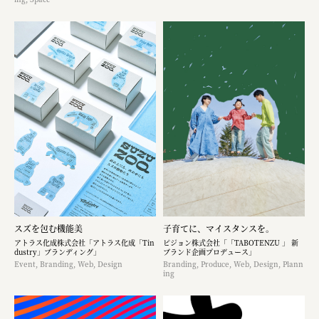
スズを包む機能美
子育てに、マイスタンスを。
アトラス化成株式会社「アトラス化成「Tin
ピジョン株式会社「「TABOTENZU 」 新
dustry」ブランディング」
ブランド企画プロデュース」
Event, Branding, Web, Design
Branding, Produce, Web, Design, Plann
ing