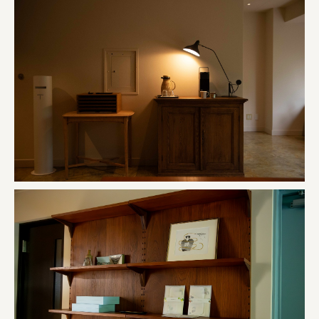
株式会社 未来ガ驚喜研究所
Panasonic
江東区
日鉄興和不動産株式会社
株式会社コスモスイニシア
株式会社亀屋万年堂