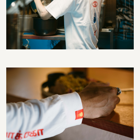
株式会社 未来ガ驚喜研究所
Panasonic
江東区
日鉄興和不動産株式会社
株式会社コスモスイニシア
株式会社亀屋万年堂