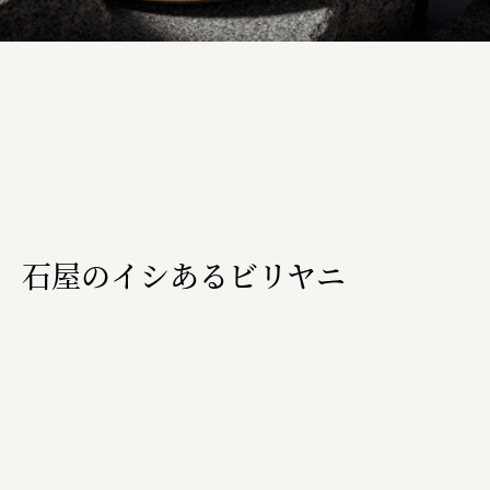
株式会社ニューテックシンセイ
PALAB
株式会社ドリームプラザ
GOEMON
株式会社ヤマサン
株式会社 マツバラ
株式会社東果堂
石屋のイシあるビリヤニ
アトラス化成
株式会社 中日ステンドアート
DEAR FRIEND'S
株式会社ポーラ
株式会社ロッテ