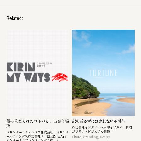
Related:
積み重ねられたコトバと、出会う場
訳を話さずには売れない革財布
所
株式会社イソガイ「ベッ甲イソガイ 新商
品ブランドビジュアル制作」
キリンホールディングス株式会社「キリンホ
ールディングス株式会社「「KIRIN WAY」
Photo, Branding, Design
インターナルブランディング支援」」