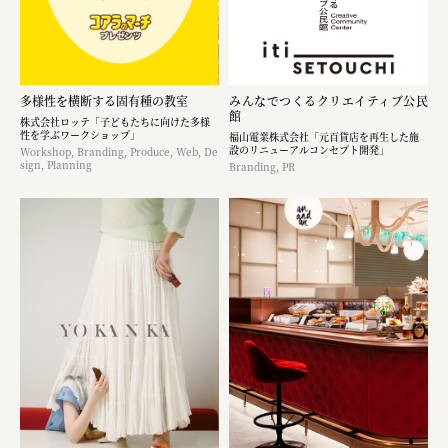
多様性を横断する固有種の教室
みんなでつくるクリエイティブ公民
館
株式会社ロッテ「子どもたちに向けた多様
性を学ぶワークショップ」
福山電業株式会社「元百貨店を再生した施
設のリニューアルコンセプト開発」
Workshop, Branding, Produce, Web, De
sign, Planning
Branding, PR