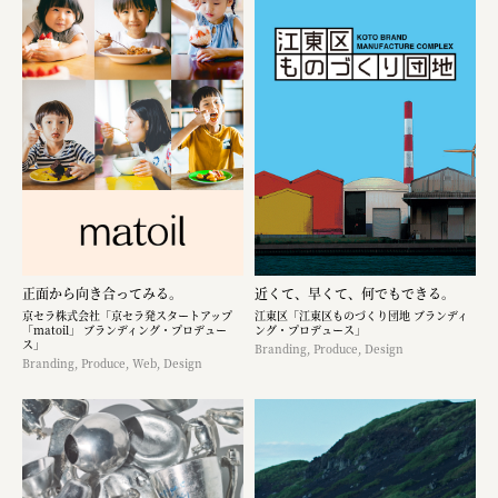
正面から向き合ってみる。
近くて、早くて、何でもできる。
京セラ株式会社「京セラ発スタートアップ
江東区「江東区ものづくり団地 ブランディ
「matoil」 ブランディング・プロデュー
ング・プロデュース」
ス」
Branding, Produce, Design
Branding, Produce, Web, Design