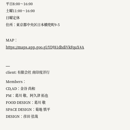
平日8:00〜16:00
土曜11:00〜16:00
日曜定休
住所：東京都中央区日本橋兜町9-5
MAP：
https://maps.app.goo.gl/YDJ81dhdiVkFquX4A
client: 有限会社 南印度洋行
Members：
CD,AD：金谷 尚和
PM：葛川 敬、阿久津 拓也
FOOD DESIGN：葛川 敬
SPACE DESIGN：菊地 慎平
DESIGN：彦田 弦哉