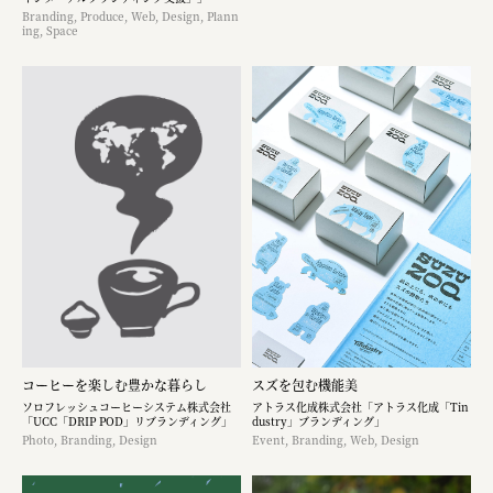
Branding, Produce, Web, Design, Plann
ing, Space
コーヒーを楽しむ豊かな暮らし
スズを包む機能美
ソロフレッシュコーヒーシステム株式会社
アトラス化成株式会社「アトラス化成「Tin
「UCC「DRIP POD」リブランディング」
dustry」ブランディング」
Photo, Branding, Design
Event, Branding, Web, Design