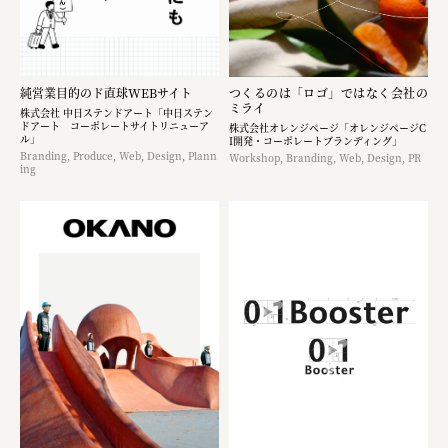
純営業目的のド直球WEBサイト
つくるのは「ロゴ」ではなく​会社の
ミライ
株式会社 中日ステンドアート「中日ステン
ドアート コーポレートサイトリニューア
株式会社オレンジページ​「オレンジページC
ル」
I開発・コーポレートブランディング​」
Branding, Produce, Web, Design, Plann
Workshop, Branding, Web, Design, PR
ing