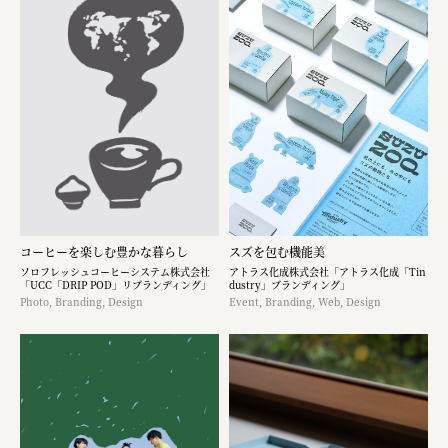
コーヒーを楽しむ豊かな暮らし
スズを包む機能美
ソロフレッシュコーヒーシステム株式会社
アトラス化成株式会社「アトラス化成「Tin
「UCC「DRIP POD」リブランディング」
dustry」ブランディング」
Photo, Branding, Design
Event, Branding, Web, Design