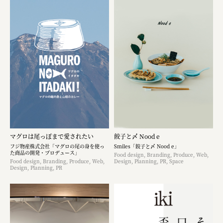
マグロは尾っぽまで愛されたい
餃子と〆 Nood e
フジ物産株式会社「マグロの尾の身を使っ
Smiles「餃子と〆 Nood e」
た商品の開発・プロデュース」
Food design, Branding, Produce, Web,
Food design, Branding, Produce, Web,
Design, Planning, PR, Space
Design, Planning, PR