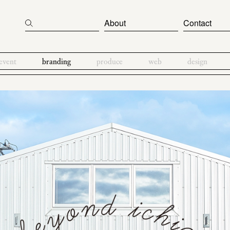
About
Contact
event
branding
produce
web
design