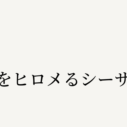
をヒロメるシー