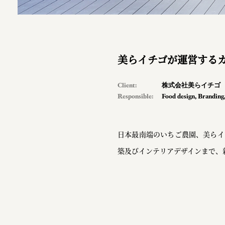
美らイチゴが運営する
Client:
株式会社美らイチゴ
Responsible:
Food design
,
Branding
日本最南端のいちご農園、美らイ
築及びインテリアデザインまで、