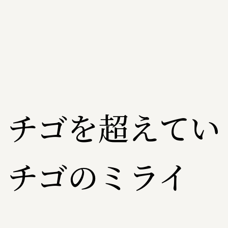
イチゴを超えてい
イチゴのミライ