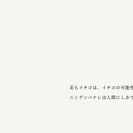
美らイチゴは、イチゴの可能
ニンゲンバナレは人間にしか