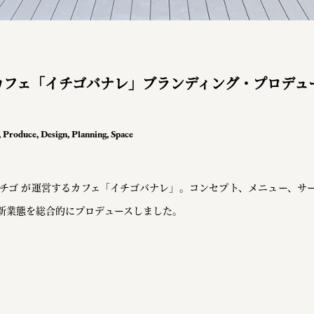
カフェ「イチゴバナレ」ブランディング・プロデュ
,
Produce
,
Design
,
Planning
,
Space
チゴ が運営するカフェ「イチゴバナレ」。コンセプト、メニュー、サ
新業態を総合的にプロデュースしました。